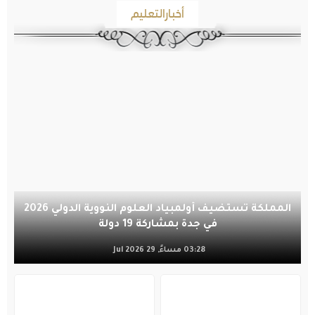
أخبارالتعليم
المملكة تستضيف أولمبياد العلوم النووية الدولي 2026
في جدة بمشاركة 19 دولة
03:28 مساءً, 29 Jul 2026