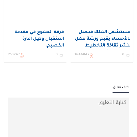
مستشفى الملك فيصل
فرقة الجموح في مقدمة
بالأحساء يقيم ورشة عمل
استقبال وكيل امارة
لنشر ثقافة التخطيط
القصيم.
وتحسين الأداء ويكرم عدد
253247
0
1646842
0
من المستفيدين
أضف تعليق