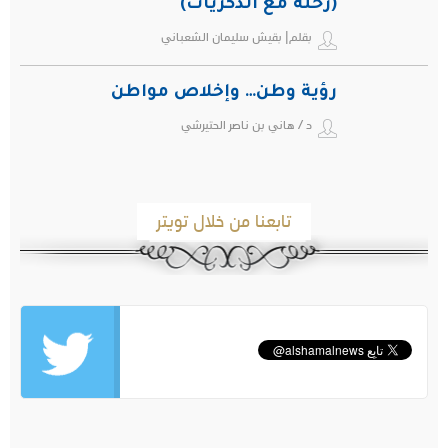
(رحلة مع الذكريات)
بقلم| بقيش سليمان الشعباني
رؤية وطن… وإخلاص مواطن
د / هاني بن ناصر الحتيرشي
تابعنا من خلال تويتر