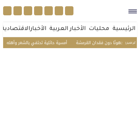
الرئيسية
محليات
الأخبار العربية
الأخبارالاقتصادية
 أقل دهونًا دون فقدان القرمشة
أمسية حائلية تحتفي بالشعر وأهله.. تكريم 
أخر الأخبار |