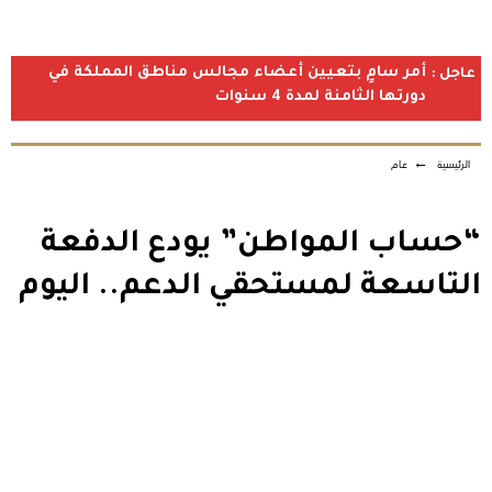
أمر سامٍ بتعيين أعضاء مجالس مناطق المملكة في
عاجل :
دورتها الثامنة لمدة 4 سنوات
الرئيسية
←
عام
“حساب المواطن” يودع الدفعة
التاسعة لمستحقي الدعم.. اليوم