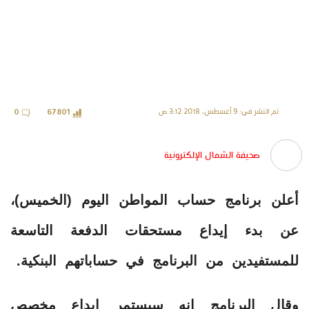
تم النشر في: 9 أغسطس، 2018 3:12 ص
0
67801
صحيفة الشمال الإلكترونية
أعلن برنامج حساب المواطن اليوم (الخميس)،
عن بدء إيداع مستحقات الدفعة التاسعة
للمستفيدين من البرنامج في حساباتهم البنكية.
وقال البرنامج إنه سيستمر إيداع مخصص