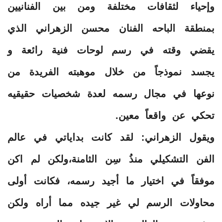
وإحياء لثقافات مختلفة ومن بين الفنانيين
بمنطقة الباحه الفنان محسن الزهراني الذي
يقضي وقته في رسم لوحات فنية رائعة و
يجسد نموذجاً من خلال موهبته الفريدة من
نوعها في مجال رسمه لعدة شخصيات حقيقيه
تحكي عن واقعاً معين.
ويقول الزهراني: لقد كانت بداياتي في عالم
الفن التشكيلي منذُ سِن الثامنة،ولكن لم اكن
موفقاً في اختيار ما أجيد رسمه، فكانت أولى
محاولات الرسم لي غير جيده مما أراه ولكن