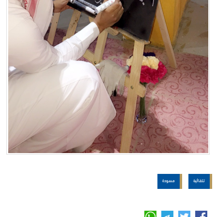
تلقائية
مسودة