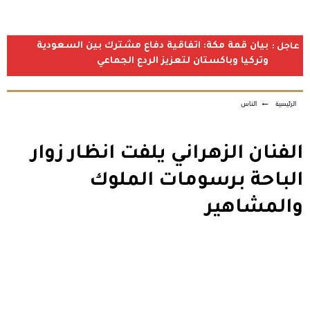
بيان قمة مكة: اتفاقية دفاع مشترك بين السعودية
عاجل :
وتركيا وباكستان لتعزيز الردع الجماعي
الرئيسية
←
الناس
الفنان الزهراني يلفت انظار زوار
الباحة برسومات الملوك
والمشاهير