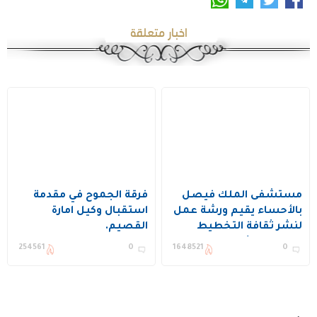
اخبار متعلقة
مستشفى الملك فيصل
فرقة الجموح في مقدمة
بالأحساء يقيم ورشة عمل
استقبال وكيل امارة
لنشر ثقافة التخطيط
القصيم.
وتحسين الأداء ويكرم عدد
254561
0
1648521
0
من المستفيدين