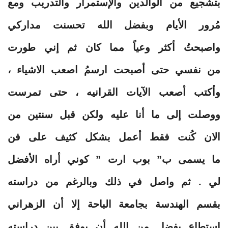
بتشجيع من الوالدين والإستمرار والتدريب ومع
مُرور الأيام وبفضل الله تحسنت مداركي
واصبحتُ أكثر وعياً مما كان ثم إني طورت
من نفسي حتى أصبحت ارسمُ اصعب الاشياء ،
وأكتب أصعب الآيات القرانيه ، حتى تمرست
ووصلت إلى ما أنا عليه ولكن قبل سنتين من
الان كُنت فقط أعمل بشكل كثيف على فن
ما يسمى ب” بوب ارت ” كوني أراه الأفضل
لي . ثم واصل في ذلك وبالرغم من دراسته
بقسم الهندسة بجامعة الباحة إلا أن الزهراني
إستطاع بفضل من الله أن يوفق بين دراسته