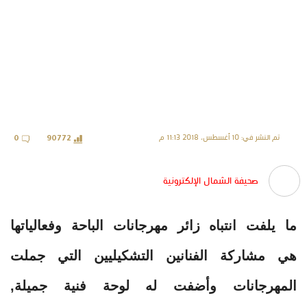
تم النشر في: 10 أغسطس، 2018 11:13 م
0
90772
صحيفة الشمال الإلكترونية
ما يلفت انتباه زائر مهرجانات الباحة وفعالياتها
هي مشاركة الفنانين التشكيليين التي جملت
المهرجانات وأضفت له لوحة فنية جميلة,