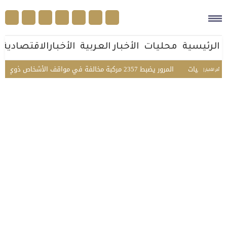
الرئيسية
محليات
الأخبار العربية
الأخبارالاقتصادية
الجنسيات
المرور يضبط 2357 مركبة مخالفة في مواقف الأشخاص ذوي الإعاقة بمختلف مناطق المملكة
أخر الأخبار |