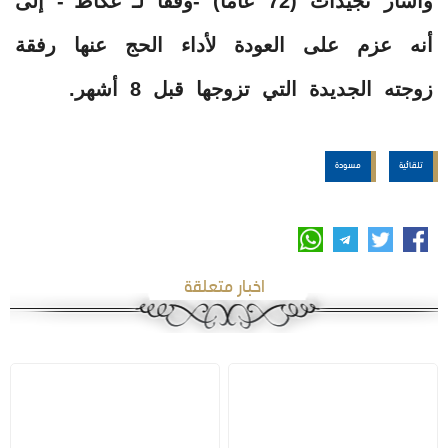
وأشار نجيدات (72 عامًا) -وفقًا لـ”عكاظ”- إلى
أنه عزم على العودة لأداء الحج عنها رفقة
زوجته الجديدة التي تزوجها قبل 8 أشهر.
تلقائية
مسودة
اخبار متعلقة