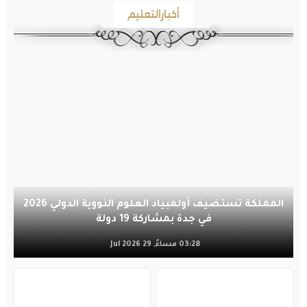
أخبارالتعليم
المملكة تستضيف أولمبياد العلوم النووية الدولي 2026
في جدة بمشاركة 19 دولة
03:28 مساءً, 29 Jul 2026