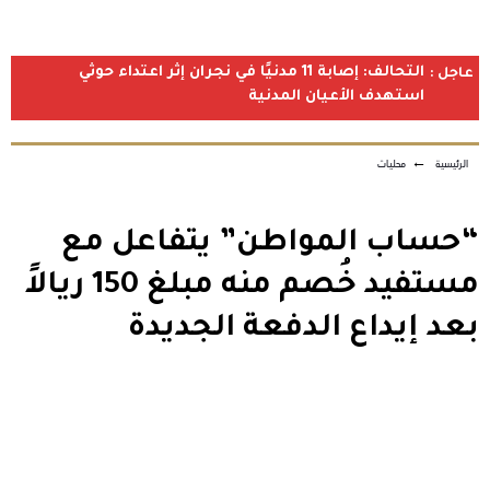
التحالف: إصابة 11 مدنيًا في نجران إثر اعتداء حوثي
عاجل :
استهدف الأعيان المدنية
الرئيسية
←
محليات
“حساب المواطن” يتفاعل مع
مستفيد خُصم منه مبلغ 150 ريالاً
بعد إيداع الدفعة الجديدة