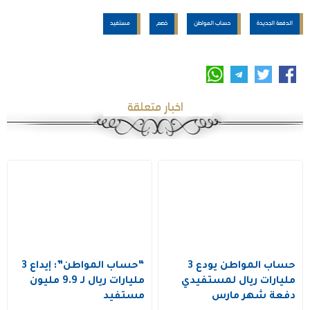
الدفعة الجديدة
حساب المواطن
خصم
مستفيد
اخبار متعلقة
حساب المواطن يودع 3
“حساب المواطن”: إيداع 3
مليارات ريال لمستفيدي
مليارات ريال لـ 9.9 مليون
دفعة شهر مارس
مستفيد