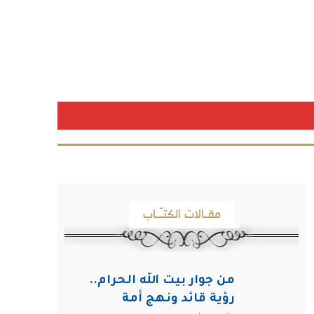
مقـالات الكتـّـاب
من جوار بيت الله الحرام..
رؤية قائد ونهج أمة