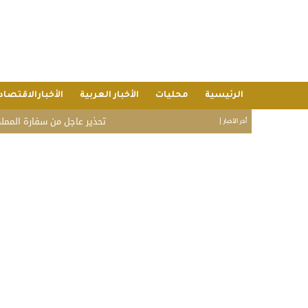
الرئيسية
محليات
الأخبار العربية
الأخبارالاقتصاد
تحذير عاجل من سفارة المملكة في الفلبي
أخر الأخبار |