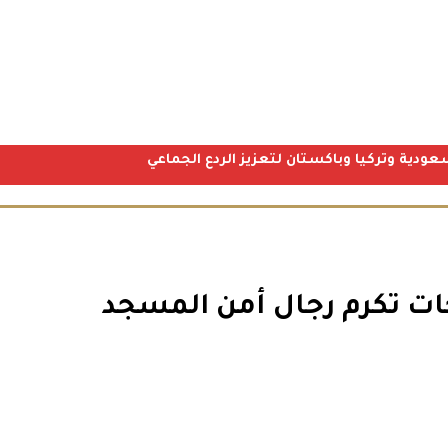
عودية وتركيا وباكستان لتعزيز الردع الجماعي
حات تكرم رجال أمن المسجد