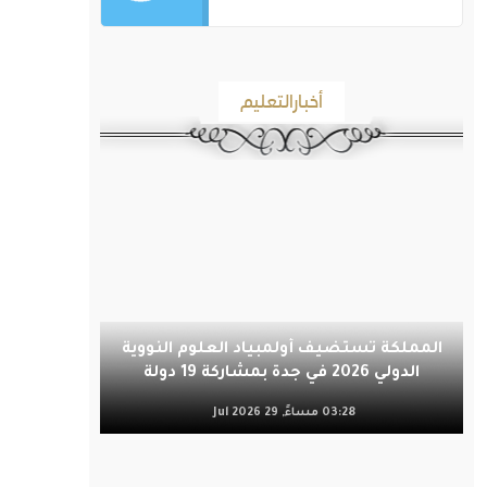
أخبارالتعليم
المملكة تستضيف أولمبياد العلوم النووية
الدولي 2026 في جدة بمشاركة 19 دولة
03:28 مساءً, 29 Jul 2026