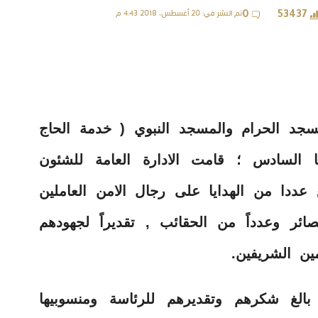
تم النشر في: 20 أغسطس، 2018 4:43 م
0
53437
جد الحرام والمسجد النبوي ( خدمة الحاج
 السادس ؛ قامت الادارة العامة للشئون
 عددا من الهدايا على رجال الامن العاملين
ئر وعدداً من الحقائب , تقديراً لجهودهم
ن الشريفين.
بالغ شكرهم وتقديرهم للرئاسة ومنسوبيها