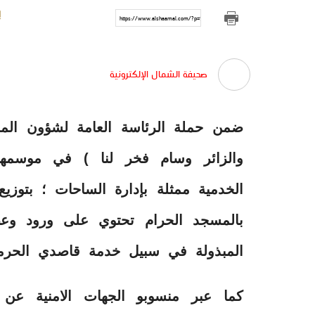
https://www.alshaamal.com/?p=9761
صحيفة الشمال الإلكترونية
ضمن حملة الرئاسة العامة لشؤون المس
والزائر وسام فخر لنا ) في موسمها
الخدمية ممثلة بإدارة الساحات ؛ بتوزيع
بالمسجد الحرام تحتوي على ورود وعصا
المبذولة في سبيل خدمة قاصدي الحرمي
كما عبر منسوبو الجهات الامنية عن 