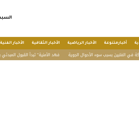
السبت, 25 صفر 1448 هجريا, 8 أغسط
ية
أخبارمتنوعة
الأخبار الرياضية
الأخبار الثقافية
الأخبار الفنية
ن بسبب سوء الأحوال الجوية
“فهد الأمنية” تبدأ القبول المبدئي بدورة تأهيل الض