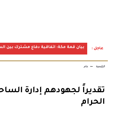
بيان قمة مكة: اتفاقية دفاع مشترك بين الس
عاجل :
الرئيسية
←
عام
تقديراً لجهودهم إدارة السا
الحرام