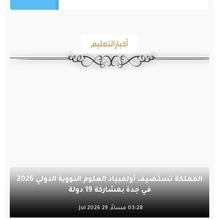
أخبارالتعليم
المملكة تستضيف أولمبياد العلوم النووية الدولي 2026
في جدة بمشاركة 19 دولة
03:28 مساءً, 29 Jul 2026