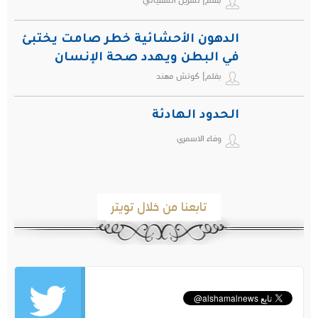
الدهون الأحشائية خطر صامت يختبئ
في البطن ويهدد صحة الإنسان
بقلم| كوتش مهند
الحدود الهادئة
وفاء الاسمري
تابعنا من خلال تويتر