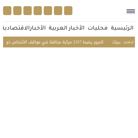
الرئيسية
محليات
الأخبار العربية
الأخبارالاقتصادية
د الجنسيات
المرور يضبط 2357 مركبة مخالفة في مواقف الأشخاص ذوي الإعاقة بمختلف مناطق المملكة
أخر الأخبار |