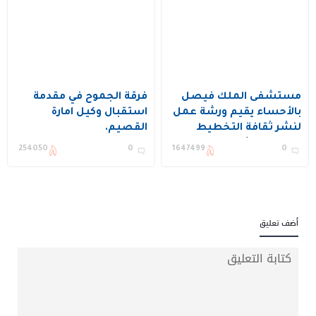
مستشفى الملك فيصل
فرقة الجموح في مقدمة
بالأحساء يقيم ورشة عمل
استقبال وكيل امارة
لنشر ثقافة التخطيط
القصيم.
وتحسين الأداء ويكرم عدد
254050
0
1647499
0
من المستفيدين
أضف تعليق