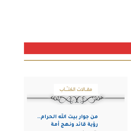
مقـالات الكتـّـاب
من جوار بيت الله الحرام..
رؤية قائد ونهج أمة