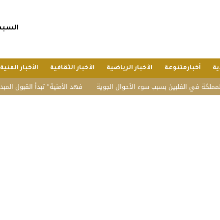
السبت, 25 صفر 1448 هجريا, 8 أغسط
ية
أخبارمتنوعة
الأخبار الرياضية
الأخبار الثقافية
الأخبار الفنية
 الفلبين بسبب سوء الأحوال الجوية
“فهد الأمنية” تبدأ القبول المبدئي بدورة ت