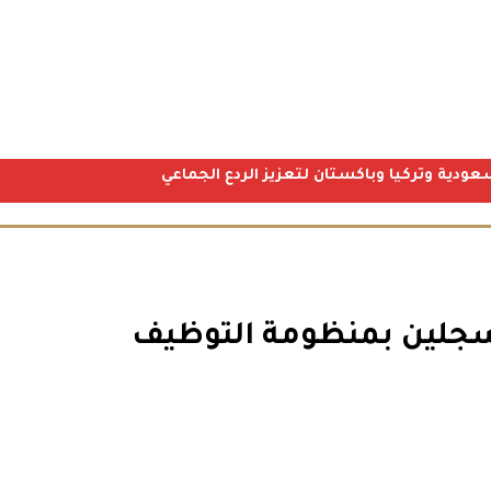
عودية وتركيا وباكستان لتعزيز الردع الجماعي
مسجلين بمنظومة التوظيف