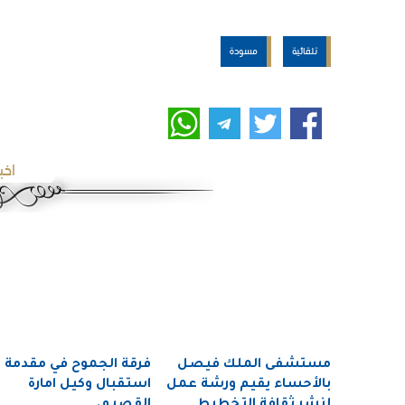
تلقائية
مسودة
اخب
مستشفى الملك فيصل
فرقة الجموح في مقدمة
بالأحساء يقيم ورشة عمل
استقبال وكيل امارة