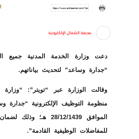
https://www.alshaamal.com/?p=9814
صحيفة الشمال الإلكترونية
دعت وزارة الخدمة المدنية جميع ال
“جدارة وساعد” لتحديث بياناتهم.
وقالت الوزارة عبر “تويتر”: “وزارة
منظومة التوظيف الإلكترونية “جدارة وس
الموافق 28/12/1439 هـ
للمفاضلات الوظيفية القادمة”.