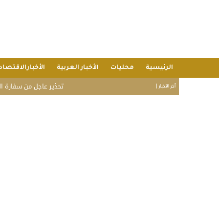
الرئيسية
محليات
الأخبار العربية
الأخبارالاقتصاد
تحذير عاجل من سفارة المملكة في
أخر الأخبار |