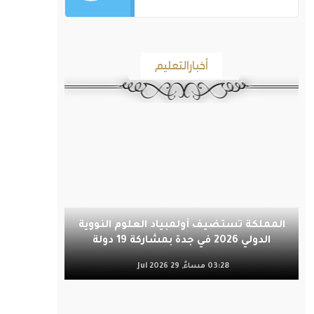
أخبارالتعليم
المملكة تستضيف أولمبياد العلوم النووية
الدولي 2026 في جدة بمشاركة 19 دولة
03:28 مساءً, 29 Jul 2026