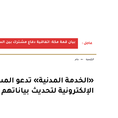
بيان قمة مكة: اتفاقية دفاع مشترك بين الس
عاجل :
الرئيسية
←
عام
«الخدمة المدنية» تدعو ال
الإلكترونية لتحديث بياناتهم