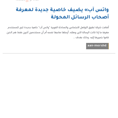
واتس آب» يضيف خاصية جديدة لمعرفة
أصحاب الرسائل المحولة
أضافت شركة تطبيق التواصل الاجتماعي والمحادثة الفورية “واتس آب” خاصية جديدة تتيح للمستخدم
معرفة ما إذا كانت الرسالة التي وصلته، أرسلها صاحبها نفسه أم أن مستخدمين آخرين فقط هم الذين
قاموا بتمريرها إليه، وذلك بهدف ...
aan-morshd