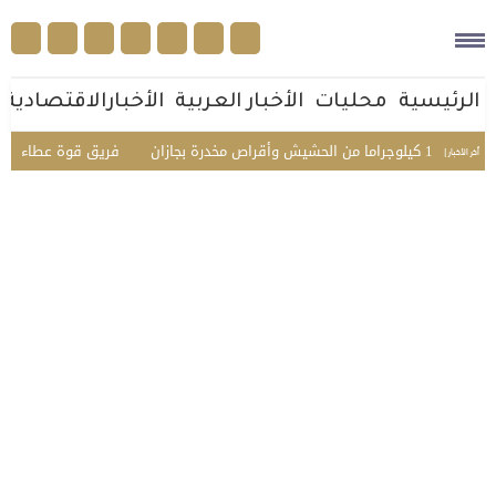
الرئيسية
محليات
الأخبار العربية
الأخبارالاقتصادية
فريق قوة عطاء التطوعي ينفذ مبادرة
أخر الأخبار |