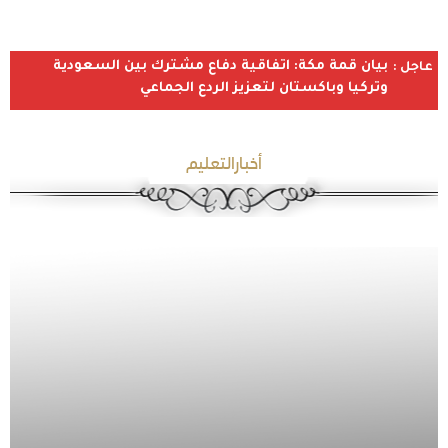
بيان قمة مكة: اتفاقية دفاع مشترك بين السعودية
عاجل :
وتركيا وباكستان لتعزيز الردع الجماعي
أخبارالتعليم