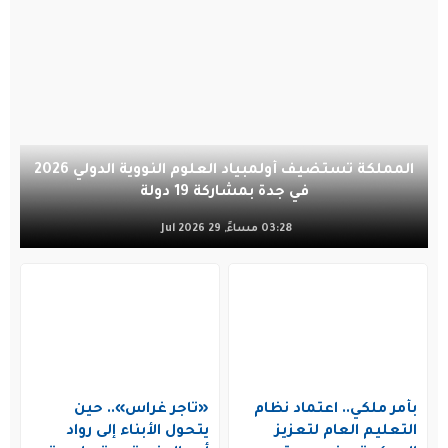
المملكة تستضيف أولمبياد العلوم النووية الدولي 2026
في جدة بمشاركة 19 دولة
03:28 مساءً, 29 Jul 2026
بأمر ملكي.. اعتماد نظام
«تاجر غراس».. حين
التعليم العام لتعزيز
يتحول الأبناء إلى رواد