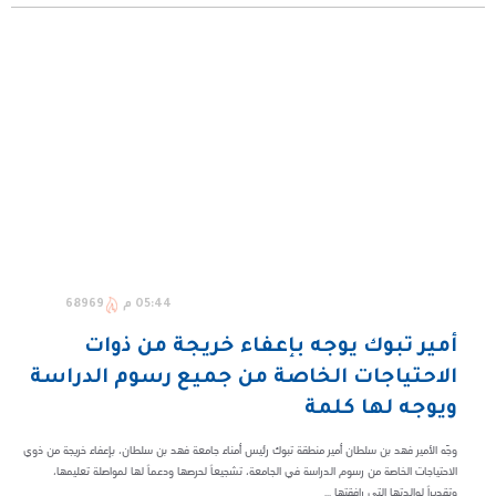
05:44 م
68969
أمير تبوك يوجه بإعفاء خريجة من ذوات
الاحتياجات الخاصة من جميع رسوم الدراسة
ويوجه لها كلمة
وجّه الأمير فهد بن سلطان أمير منطقة تبوك رئيس أمناء جامعة فهد بن سلطان، بإعفاء خريجة من ذوي
الاحتياجات الخاصة من رسوم الدراسة في الجامعة، تشجيعاً لحرصها ودعماً لها لمواصلة تعليمها،
وتقديراً لوالدتها التي رافقتها ...