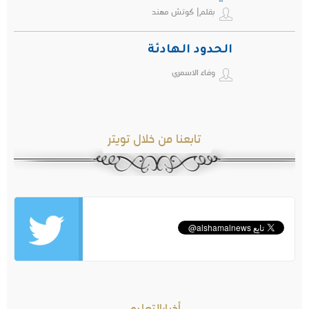
بقلم| كوتش مهند
الحدود الهادئة
وفاء الاسمري
تابعنا من خلال تويتر
أخبارالتعليم