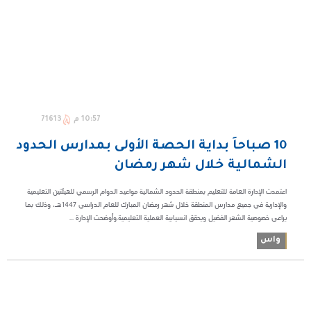
10:57 م
71613
10 صباحاً بداية الحصة الأولى بمدارس الحدود
الشمالية خلال شهر رمضان
اعتمدت الإدارة العامة للتعليم بمنطقة الحدود الشمالية مواعيد الدوام الرسمي للهيئتين التعليمية
والإدارية في جميع مدارس المنطقة خلال شهر رمضان المبارك للعام الدراسي 1447هـ، وذلك بما
يراعي خصوصية الشهر الفضيل ويحقق انسيابية العملية التعليمية.وأوضحت الإدارة ...
واس