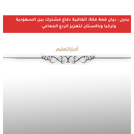
بيان قمة مكة: اتفاقية دفاع مشترك بين السعودية
عاجل :
وتركيا وباكستان لتعزيز الردع الجماعي
أخبارالتعليم