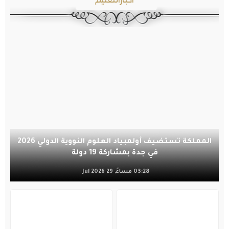
المملكة تستضيف أولمبياد العلوم النووية الدولي 2026
في جدة بمشاركة 19 دولة
03:28 مساءً, 29 Jul 2026