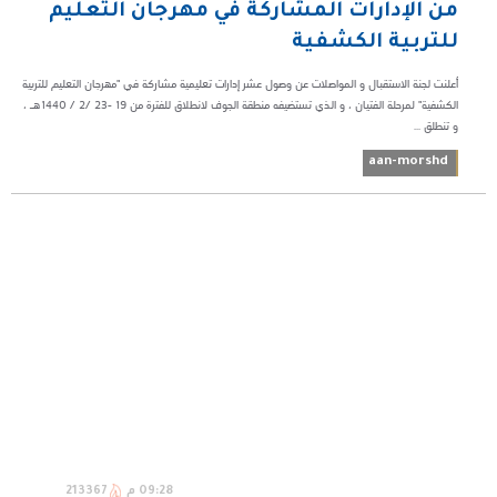
من الإدارات المشاركة في مهرجان التعليم
للتربية الكشفية
أعلنت لجنة الاستقبال و المواصلات عن وصول عشر إدارات تعليمية مشاركة في "مهرجان التعليم للتربية
الكشفية" لمرحلة الفتيان ، و الذي تستضيفه منطقة الجوف لانطلاق للفترة من 19 -23 /2 / 1440هـ ،
و تنطلق ...
aan-morshd
09:28 م
213367