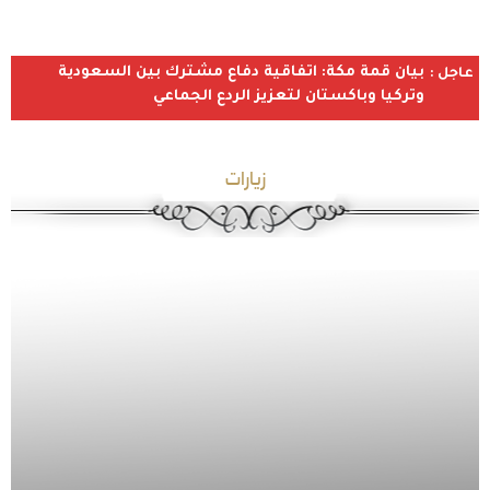
بيان قمة مكة: اتفاقية دفاع مشترك بين السعودية
عاجل :
وتركيا وباكستان لتعزيز الردع الجماعي
زيارات