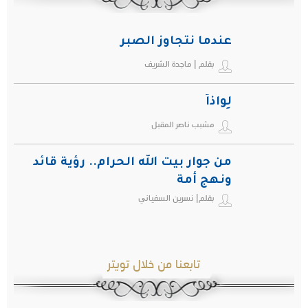
عندما نتجاوز الصبر
بقلم | ماجدة الشريف
لِواذاً
مشبب ناصر المقبل
من جوار بيت الله الحرام.. رؤية قائد
ونهج أمة
بقلم| نسرين السفياني
تابعنا من خلال تويتر