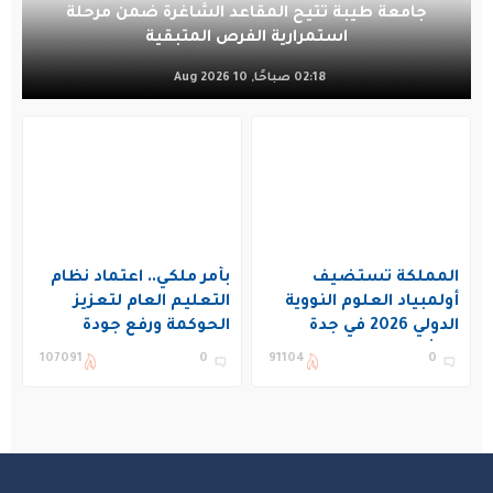
جامعة طيبة تتيح المقاعد الشاغرة ضمن مرحلة
استمرارية الفرص المتبقية
02:18 صباحًا, 10 Aug 2026
المملكة تستضيف
بأمر ملكي.. اعتماد نظام
أولمبياد العلوم النووية
التعليم العام لتعزيز
الدولي 2026 في جدة
الحوكمة ورفع جودة
بمشاركة 19 دولة
التعليم في المملكة
107091
0
91104
0