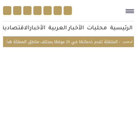
الرئيسية
محليات
الأخبار العربية
الأخبارالاقتصادية
تقدم خدماتها في 26 موقعًا بمختلف مناطق المملكة هذا الأسبوع
أخر الأخبار |