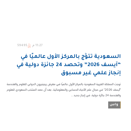
11:27 م
59495
السعودية تتوَّج بالمركز الأول عالميًا في
“آيسف 2026” وتحصد 24 جائزة دولية في
إنجاز علمي غير مسبوق
توجت المملكة العربية السعودية بالمركز الأول عالميًا في معرض ريجينيرون الدولي للعلوم والهندسة
"آيسف 2026" في مجال علم الأحياء الحسابي والمعلوماتية، بعد أن حصد المنتخب السعودي للعلوم
والهندسة 24 جائزة دولية، في إنجاز جديد ...
واس