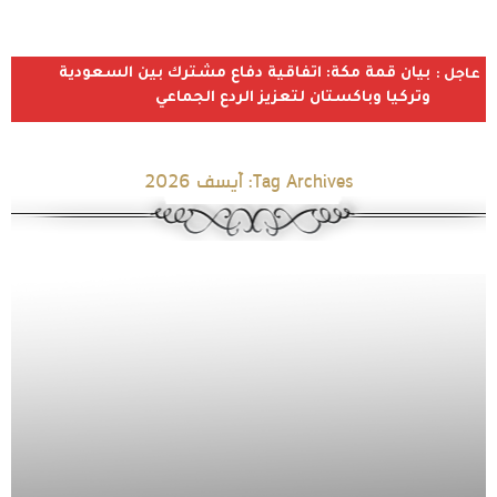
بيان قمة مكة: اتفاقية دفاع مشترك بين السعودية
عاجل :
وتركيا وباكستان لتعزيز الردع الجماعي
Tag Archives:
آيسف 2026