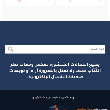
بالجبيل
جميع المقالات المنشورة تعكس وجهات نظر
الكُتّاب فقط، ولا تمثل بالضرورة آراء أو توجهات
صحيفة الشمال الإلكترونية.
رئيس التحرير : عبدالرحمن بن مرشد الرشيدي
تصميم و تطوير
بونیان سولیوشنز