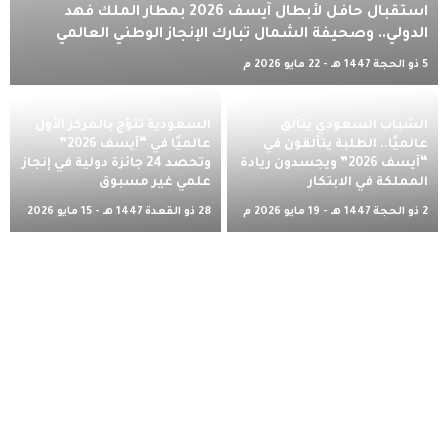
استقبال حافل لأبطال آيسف 2026 بمطار الملك فهد
الدولي.. وصحيفة الشمال تبارك الإنجاز الوطني العالمي
5 ذو الحجة 1447 هـ - 22 مايو 2026 م
الشباب السعودي يتألق
السعودية تتوَّج بالمركز الأول
عالميًا.. الطلبة يتألقون في
عالميًا في “آيسف 2026”
“آيسف 2026” ويجسدون ريادة
وتحصد 24 جائزة دولية في إنجاز
المملكة في الابتكار
علمي غير مسبوق
2 ذو الحجة 1447 هـ - 19 مايو 2026 م
28 ذو القعدة 1447 هـ - 15 مايو 2026
م