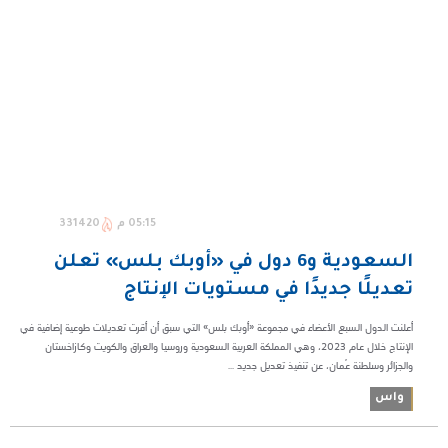
05:15 م
331420
السعودية و6 دول في «أوبك بلس» تعلن
تعديلًا جديدًا في مستويات الإنتاج
أعلنت الدول السبع الأعضاء في مجموعة «أوبك بلس» التي سبق أن أقرت تعديلات طوعية إضافية في
الإنتاج خلال عام 2023، وهي المملكة العربية السعودية وروسيا والعراق والكويت وكازاخستان
والجزائر وسلطنة عُمان، عن تنفيذ تعديل جديد ...
واس