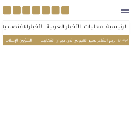
الرئيسية
محليات
الأخبار العربية
الأخبارالاقتصادية
.. تكريم الشاعر عمير العجوني في ديوان القعابيب
الشؤون الإسلامية تستقب
أخر الأخبار |