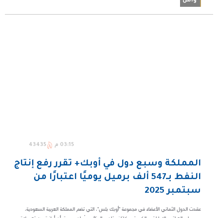
واس
03:15 م
43435
المملكة وسبع دول في أوبك+ تقرر رفع إنتاج
النفط بـ547 ألف برميل يوميًا اعتبارًا من
سبتمبر 2025
عقدت الدول الثماني الأعضاء في مجموعة "أوبك بلس"، التي تضم المملكة العربية السعودية،