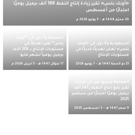
«أوبك بلس» تقرر زيادة إنتاج النفط 188 ألف برميل يوميًا
اعتبارًا من أغسطس
20 محرّم 1448 هـ - 5 يوليو 2026 م
المملكة و7 دول في “أوبك
السعودية و6 دول في «أوبك
بلس” تقرر تعديلاً في
بلس» تعلن تعديلًا جديدًا في
مستويات الإنتاج بـ 206 آلاف
مستويات الإنتاج
برميل يومياً لشهر مايو
21 ذو الحجة 1447 هـ - 7 يونيو 2026
17 شوّال 1447 هـ - 5 أبريل 2026 م
م
المملكة وسبع دول في أوبك+
تقرر رفع إنتاج النفط بـ547 ألف
برميل يوميًا اعتبارًا من سبتمبر
2025
9 صفر 1447 هـ - 3 أغسطس 2025
م