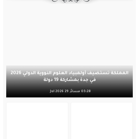
المملكة تستضيف أولمبياد العلوم النووية الدولي 2026
في جدة بمشاركة 19 دولة
03:28 مساءً, 29 Jul 2026