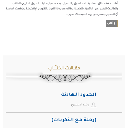
أعلنت جامعة حائل ممثلة بعمادة القبول والتسجيل، بدء استقبال طلبات التحويل الخارجي للطلاب
والطالبات الراغبين في الالتحاق بالجامعة، وذلك عبر بوابة التحويل الخارجي الإلكترونية. وأوضحت الجامعة
أن التقديم يستمر حتى يوم السبت 26 محرم ...
واس
مقـالات الكتـّـاب
الحدود الهادئة
وفاء الاسمري
(رحلة مع الذكريات)