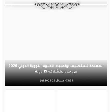
المملكة تستضيف أولمبياد العلوم النووية الدولي 2026
في جدة بمشاركة 19 دولة
03:28 مساءً, 29 Jul 2026