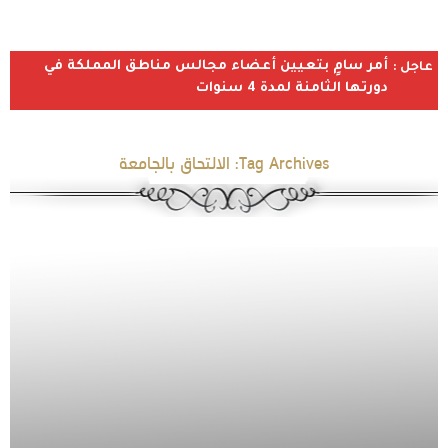
أمر سامٍ بتعيين أعضاء مجالس مناطق المملكة في
عاجل :
دورتها الثامنة لمدة 4 سنوات
Tag Archives:
الالتحاق بالجامعة