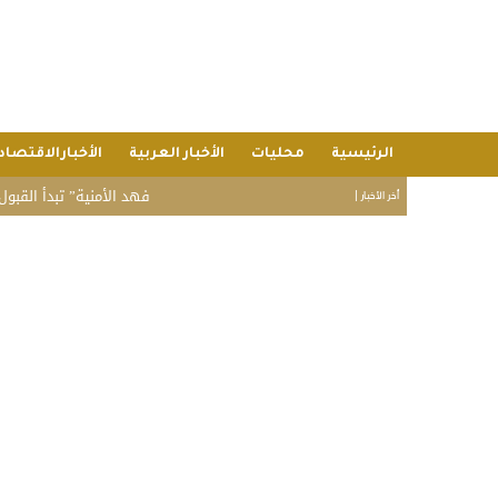
الرئيسية
محليات
الأخبار العربية
الأخبارالاقتصاد
“فهد الأمنية” تبدأ القبول المبدئ
أخر الأخبار |