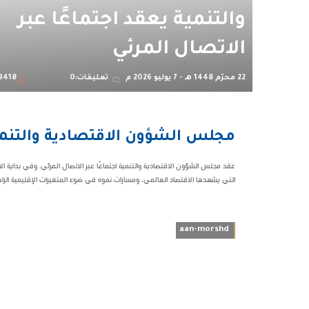
والتنمية يعقد اجتماعًا عبر
الاتصال المرئي
22 محرّم 1448 هـ - 7 يوليو 2026 م
تعليقات:0
9418
06:36 م
مجلس الشؤون الاقتصادية والتنمية 
19418
عقد مجلس الشؤون الاقتصادية والتنمية اجتماعًا عبر الاتصال المرئي. وفي بداية ا
التي يشهدها الاقتصاد العالمي، ومسارات نموه في ضوء المتغيرات الإقليمية الراهنة
aan-morshd