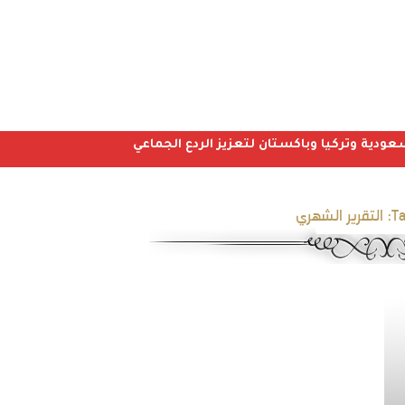
عودية وتركيا وباكستان لتعزيز الردع الجماعي
Ta
التقرير الشهري