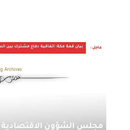
بيان قمة مكة: اتفاقية دفاع مشترك بين الس
عاجل :
g Archives:
مجلس الشؤون الاقتصادية