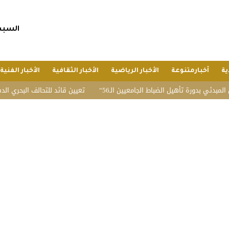
السبت, 25 صفر 1448 هجريا, 8 أغسط
ية
أخبارمتنوعة
الأخبار الرياضية
الأخبار الثقافية
الأخبار الفنية
ي بدورة تأهيل الضباط الجامعيين الـ56
تعيين قائد للتحالف البحري الدفاعي م