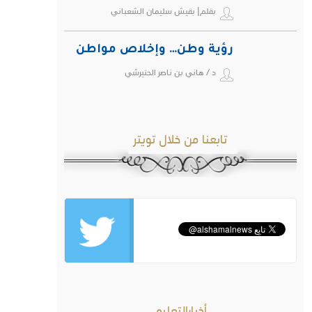
بقلم| بقيش سليمان الشعباني
رؤية وطن… وإخلاص مواطن
د / هاني بن ناصر الحتيرشي
تابعنا من خلال تويتر
أخبارالتعليم