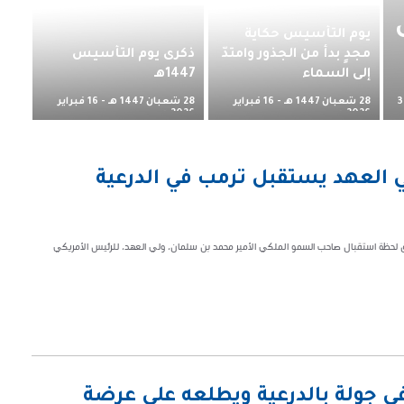
يوم التأسيس حكاية
مجدٍ بدأ من الجذور وامتدّ
ذكرى يوم التأسيس
إلى السماء
1447هـ
28 شعبان 1447 هـ - 16 فبراير
28 شعبان 1447 هـ - 16 فبراير
3
2026 م
2026 م
لي العهد يستقبل ترمب في الدرعية
لحظة استقبال صاحب السمو الملكي الأمير محمد بن سلمان، ولي العهد، للرئيس الأمريكي
جولة بالدرعية ويطلعه على عرضة