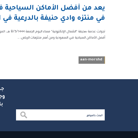
08:38 م
يعد من أفضل الأماكن السياحية 
229028
في منتزه وادي حنيفة بالدرعية في 
أفضل الأماكن السياحية في السعودية ومن أهم منتزهات الرياض، ...
aan-morshd
جم
وج
با