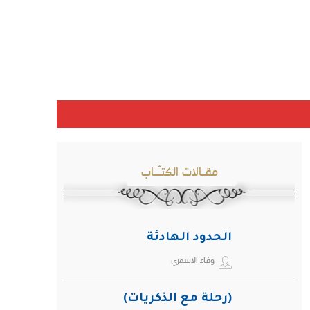
مقـالات الكتـّـاب
الحدود الهادئة
وفاء الاسمري
(رحلة مع الذكريات)