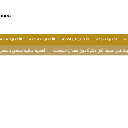
الجمعة, 24 صفر 1448 هجريا, 7 أغسطس 
ية
أخبارمتنوعة
الأخبار الرياضية
الأخبار الثقافية
الأخبار الفنية
 مقلية أقل دهونًا دون فقدان القرمشة
أمسية حائلية تحتفي بالشعر وأهله..