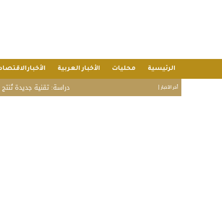
الرئيسية
محليات
الأخبار العربية
الأخبارالاقتصاد
دراسة: تقنية جديدة تُنتج بطاطس
أخر الأخبار |