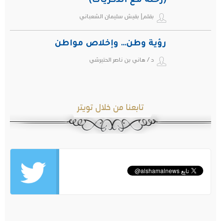
(رحلة مع الذكريات)
بقلم| بقيش سليمان الشعباني
رؤية وطن… وإخلاص مواطن
د / هاني بن ناصر الحتيرشي
تابعنا من خلال تويتر