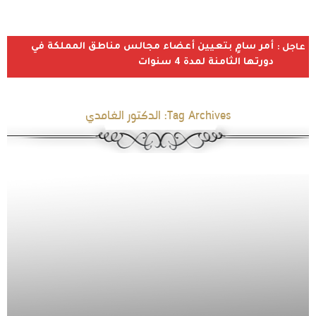
أمر سامٍ بتعيين أعضاء مجالس مناطق المملكة في
عاجل :
دورتها الثامنة لمدة 4 سنوات
Tag Archives:
الدكتور الغامدي