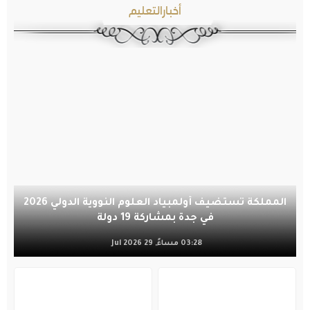
أخبارالتعليم
المملكة تستضيف أولمبياد العلوم النووية الدولي 2026
في جدة بمشاركة 19 دولة
03:28 مساءً, 29 Jul 2026