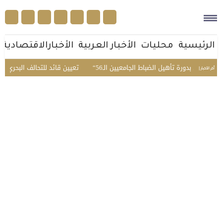
الرئيسية
محليات
الأخبار العربية
الأخبارالاقتصادية
مبدئي بدورة تأهيل الضباط الجامعيين الـ56
تعيين قائد للتحالف البحري الدف
أخر الأخبار |