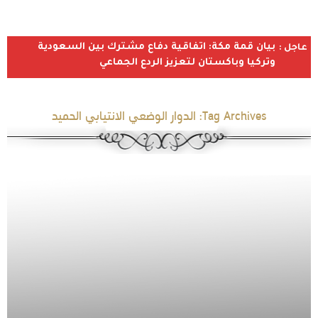
بيان قمة مكة: اتفاقية دفاع مشترك بين السعودية
عاجل :
وتركيا وباكستان لتعزيز الردع الجماعي
Tag Archives:
الدوار الوضعي الانتيابي الحميد