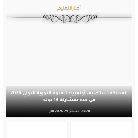
أخبارالتعليم
المملكة تستضيف أولمبياد العلوم النووية الدولي 2026
في جدة بمشاركة 19 دولة
03:28 مساءً, 29 Jul 2026