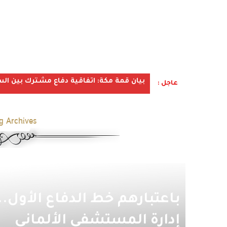
بيان قمة مكة: اتفاقية دفاع مشترك بين الس
عاجل :
g Archives:
باعتبارهم خط الدفاع الأول..
إدارة المستشفى الألماني