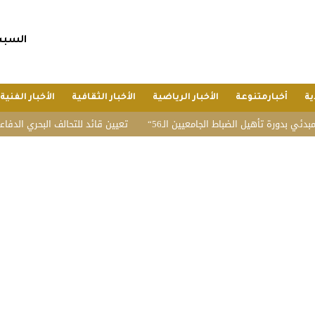
السبت, 25 صفر 1448 هجريا, 8 أغسط
ية
أخبارمتنوعة
الأخبار الرياضية
الأخبار الثقافية
الأخبار الفنية
ة تأهيل الضباط الجامعيين الـ56
تعيين قائد للتحالف البحري الدفاعي متعدد 