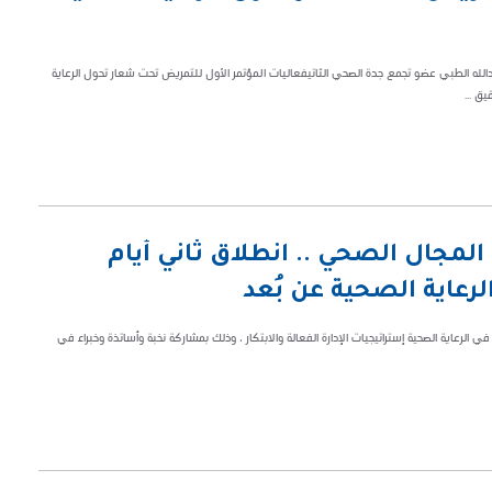
 مجمع الملك عبدالله الطبي عضو تجمع جدة الصحي الثاتيفعاليات المؤتمر الأول للتمريض تحت شعار تحول الرعاية
ق ...
لمجال الصحي .. انطلاق ثاني أيام
لرعاية الصحية عن بُعد
ت مؤتمر تمكين القيادة في الرعاية الصحية إستراتيجيات الإدارة الفعالة والابتكار ، وذلك بمشاركة نخبة وأساتذة وخبراء في