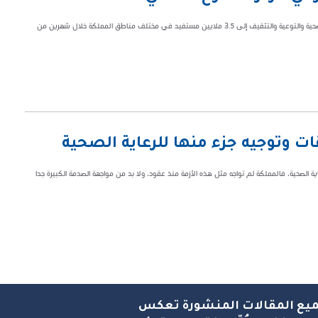
أعلن مركز التطوع الصحي بوزارة الصحة، عن وصول خدمات متطوعيه من الرعاية الصحية والتوعية والتثقيف إلى 3.5 ملايين مستفيد في مختلف مناطق المملكة خلال شهرين من
قات وتوجيه جزء منها للرعاية الصحية
عاية الصحية، فالمملكة لم تواجه مثل هذه الأزمة منذ عقود، ولا بد من مواجهة الصدمة الكبيرة جدا
يع المقالات المنشورة تعكس