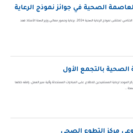
لعاصمة الصحية في جوائز نموذج الرعاية
تصدر تجمع الرياض الصحي الأول تجمعات العاصمة بحصوله على 3 جوائز خلال الحفل الختامي لملتقى نموذج الرعاية الصحية 2024، برعاية وحضور معالي وزير الصحة الأستاذ فهد
كز الموحد لرعاية المستفيدين للاطلاع على المبادرات المستحدثة وآلية سير العمل، رافقه خلالها
حة ...