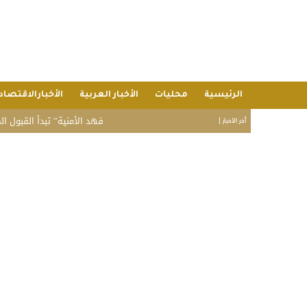
الرئيسية
محليات
الأخبار العربية
الأخبارالاقتصاد
“فهد الأمنية” تبدأ القبول المبدئي بدور
أخر الأخبار |