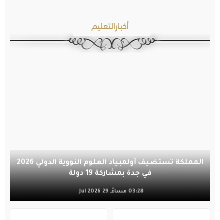
أخبارالتعليم
المملكة تستضيف أولمبياد العلوم النووية الدولي 2026
في جدة بمشاركة 19 دولة
03:28 مساءً, 29 Jul 2026