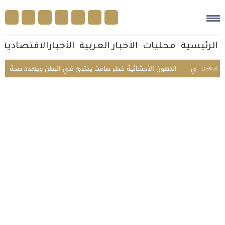
الرئيسية
محليات
الأخبار العربية
الأخبارالاقتصادية
 الجماعي
الدهون الأحشائية خطر صامت يختبئ في البطن ويهدد صحة الإنسا
أخر الأخبار |