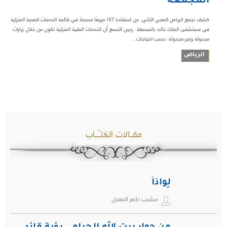
المجمعة”
كشف تجمع الرياض الصحي الثاني، عن استفادة 157 مريضًا مسجلًا في قائمة الخدمات الصحية المنزلية
في مستشفى الملك خالد بالمجمعة . وبين التجمع أن الخدمات الطبية المنزلية تكون من خلال زيارات
مجدولة وغير مجدولة، حسب احتياجات ...
الرياض
مقـالات الكتـّـاب
لِواذاً
مشبب ناصر المقبل