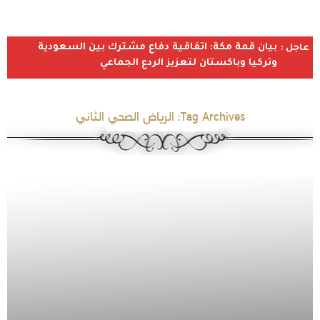
بيان قمة مكة: اتفاقية دفاع مشترك بين السعودية
عاجل :
وتركيا وباكستان لتعزيز الردع الجماعي
Tag Archives:
الرياض الصحي الثاني