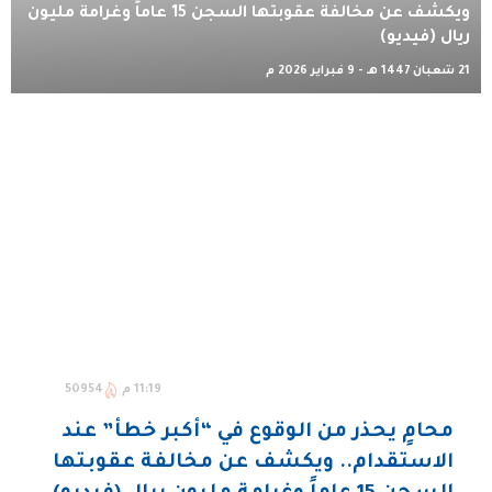
ويكشف عن مخالفة عقوبتها السجن 15 عاماً وغرامة مليون
ريال (فيديو)
21 شعبان 1447 هـ - 9 فبراير 2026 م
11:19 م
50954
محامٍ يحذر من الوقوع في “أكبر خطأ” عند
الاستقدام.. ويكشف عن مخالفة عقوبتها