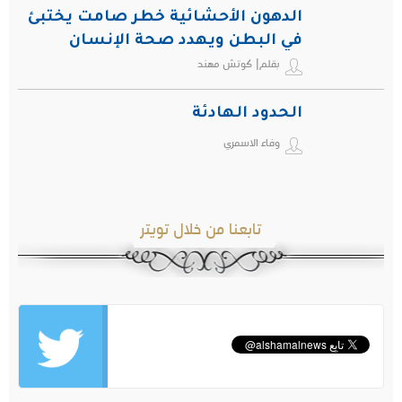
الدهون الأحشائية خطر صامت يختبئ
في البطن ويهدد صحة الإنسان
بقلم| كوتش مهند
الحدود الهادئة
وفاء الاسمري
تابعنا من خلال تويتر