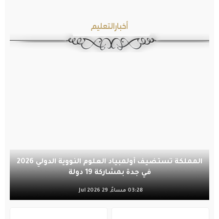
أخبارالتعليم
المملكة تستضيف أولمبياد العلوم النووية الدولي 2026
في جدة بمشاركة 19 دولة
03:28 مساءً, 29 Jul 2026