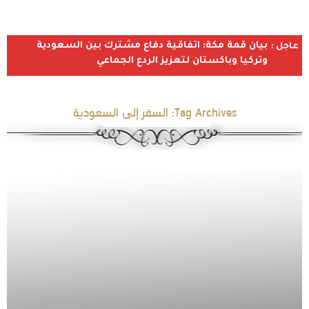
بيان قمة مكة: اتفاقية دفاع مشترك بين السعودية
عاجل :
وتركيا وباكستان لتعزيز الردع الجماعي
Tag Archives:
السفر إلى السعودية