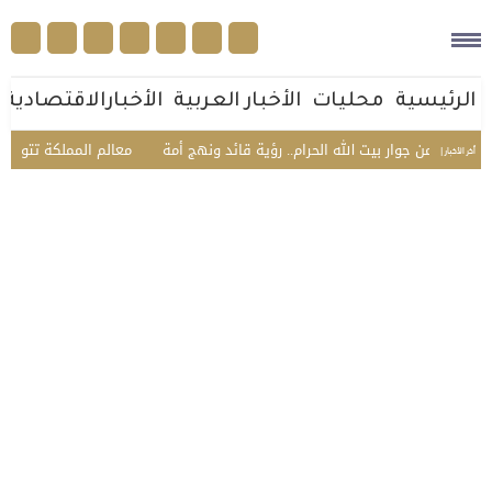
الرئيسية
محليات
الأخبار العربية
الأخبارالاقتصادية
من جوار بيت الله الحرام.. رؤية قائد ونهج أمة
معالم المملكة تتوشح بأعلا
أخر الأخبار |