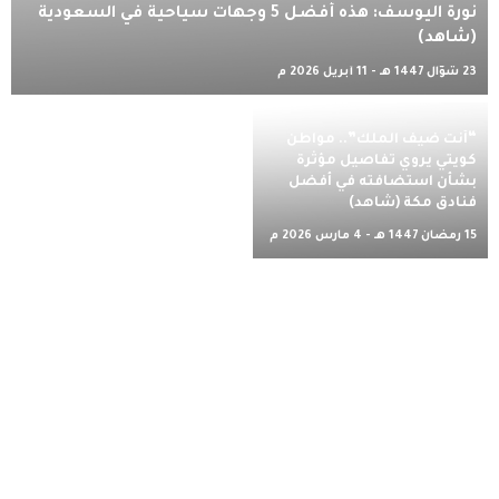
نورة اليوسف: هذه أفضل 5 وجهات سياحية في السعودية
(شاهد)
23 شوّال 1447 هـ - 11 أبريل 2026 م
“أنت ضيف الملك”.. مواطن
كويتي يروي تفاصيل مؤثرة
بشأن استضافته في أفضل
فنادق مكة (شاهد)
15 رمضان 1447 هـ - 4 مارس 2026 م