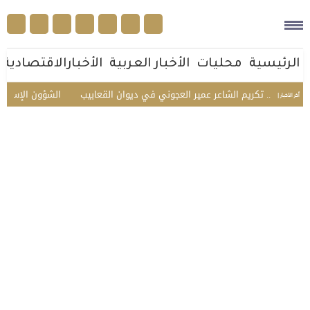
الرئيسية
محليات
الأخبار العربية
الأخبارالاقتصادية
وأهله.. تكريم الشاعر عمير العجوني في ديوان القعابيب
الشؤون الإسلامية ت
أخر الأخبار |