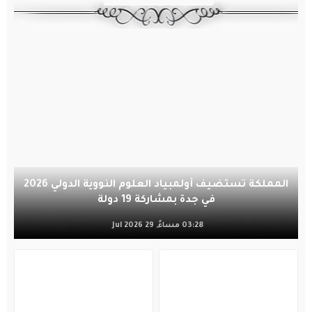
المملكة تستضيف أولمبياد العلوم النووية الدولي 2026
في جدة بمشاركة 19 دولة
03:28 مساءً, 29 Jul 2026