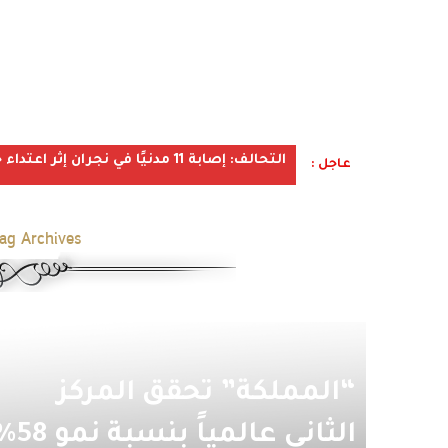
التحالف: إصابة 11 مدنيًا في نجران إثر اعتداء حوثي استهدف الأعيان المدنية
عاجل :
ag Archives:
“المملكة” تحقق المركز
الثاني عالمياً بنسبة