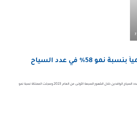
7
“المملكة” تحقق المركز الثاني عالمياً بنسبة نمو 58% في عدد السياح
أعلنت وزارة السياحة عن حصول المملكة على المركز الثاني عالميًا في نسبة نمو عدد السياح الوافدين خلال الشهور السبعة الأولى من العام 2023.وسجلت المملكة نسبة نمو