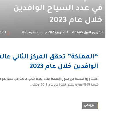
في عدد السياح الوافدين
خلال عام 2023
18 ربيع الأول 1445 هـ - 3 أكتوبر 2023 م
تعليقات:0
3511
08:15 م
73511
الوافدين خلال عام 2023
قدرها 58% مقارنة بنفس الفترة من عام 2019، وذلك ...
الرياض