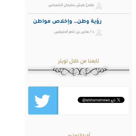
بقلم| بقيش سليمان الشعباني
رؤية وطن… وإخلاص مواطن
د / هاني بن ناصر الحتيرشي
تابعنا من خلال تويتر
أخبارالتعليم