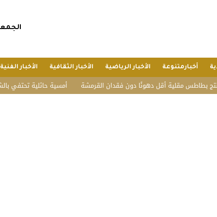
الجمعة, 24 صفر 1448 هجريا, 7 أغسطس 
ية
أخبارمتنوعة
الأخبار الرياضية
الأخبار الثقافية
الأخبار الفنية
طاطس مقلية أقل دهونًا دون فقدان القرمشة
أمسية حائلية تحتفي بالشعر وأه