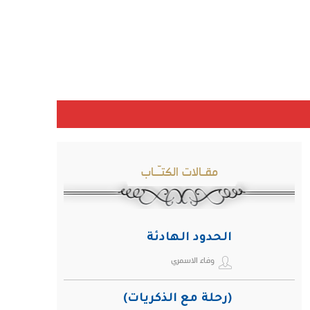
مقـالات الكتـّـاب
الحدود الهادئة
وفاء الاسمري
(رحلة مع الذكريات)