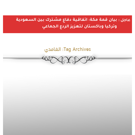
بيان قمة مكة: اتفاقية دفاع مشترك بين السعودية
عاجل :
وتركيا وباكستان لتعزيز الردع الجماعي
Tag Archives:
الغامدي