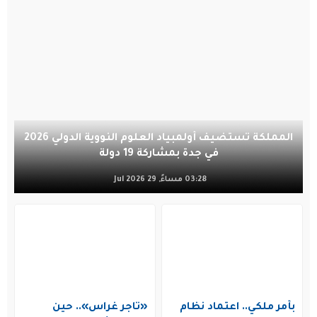
المملكة تستضيف أولمبياد العلوم النووية الدولي 2026
في جدة بمشاركة 19 دولة
03:28 مساءً, 29 Jul 2026
بأمر ملكي.. اعتماد نظام
«تاجر غراس».. حين