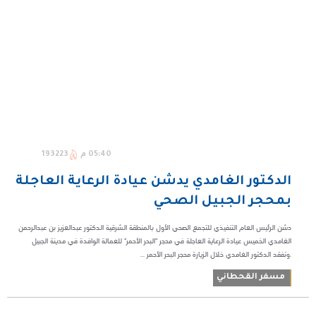
05:40 م
193223
الدكتور الغامدي يدشن عيادة الرعاية العاجلة
بمحجر الجبيل الصحي
دشن الرئيس العام التنفيذي للتجمع الصحي الأول بالمنطقة الشرقية الدكتور عبدالعزيز بن عبدالرحمن
الغامدي الخميس عيادة الرعاية العاجلة في محجر "البحر الأحمر" للعمالة الوافدة في مدينة الجبيل
.وتفقد الدكتور الغامدي خلال الزيارة محجر البحر الأحمر ...
مسفر القحطاني