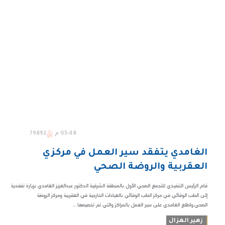
05:48 م
79892
الغامدي يتفقد سير العمل في مركزي
العقربية والروضة الصحي
قام الرئيس التنفيذي للتجمع الصحي الأول بالمنطقة الشرقية الدكتور عبدالعزيز الغامدي بزيارة تفقدية
إلى الطب الوقائي في مركز الطب الوقائي بالعيادات الخارجية في العقربية ومركز الروضة
الصحي.واطلع الغامدي على سير العمل بالمراكز والتي تم تخصيصها ...
زهير الغزال