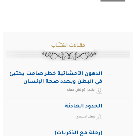
مقـالات الكتـّـاب
الدهون الأحشائية خطر صامت يختبئ
في البطن ويهدد صحة الإنسان
بقلم| كوتش مهند
الحدود الهادئة
وفاء الاسمري
(رحلة مع الذكريات)