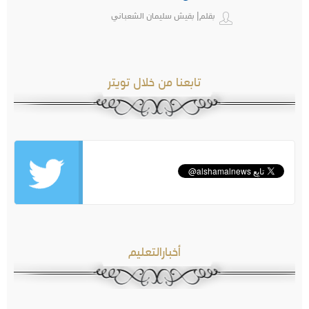
بقلم| بقيش سليمان الشعباني
تابعنا من خلال تويتر
أخبارالتعليم