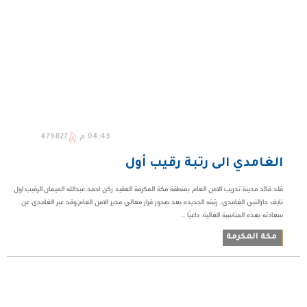
04:43 م
479827
الغامدي الى رتبة رقيب أول
قلد قائد مدينة تدريب الامن العام بمنطقة مكة المكرمة العقيد ركن احمد عبدالله الميمان.الرقيب اول
نايف جارالنبي الغامدي، رتبته الجديده بعد صدور قرار معالي مدير الامن العام.وقد عبر الغامدي عن
سعادته بهذه المناسبة الغالية. داعيًا ...
مكة المكرمة