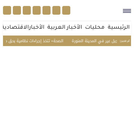
الرئيسية
محليات
الأخبار العربية
الأخبارالاقتصادية
ة جبل عير في المدينة المنورة
«الصحة» تتخذ إجراءات نظامية بحق صيدلي في
أخر الأخبار |