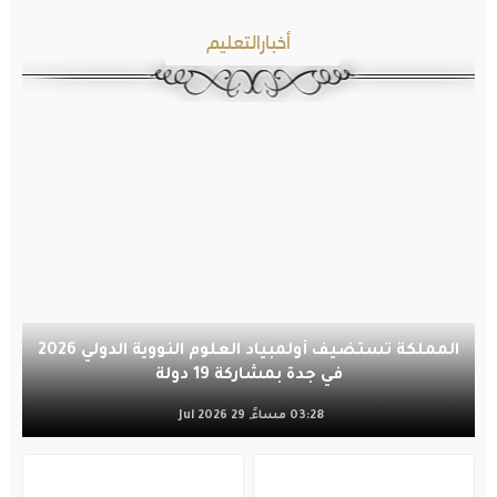
أخبارالتعليم
المملكة تستضيف أولمبياد العلوم النووية الدولي 2026
في جدة بمشاركة 19 دولة
03:28 مساءً, 29 Jul 2026