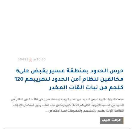
10:50 م
39493
حرس الحدود بمنطقة عسير يقبض على6
مخالفين لنظام أمن الحدود لتهريبهم 120
كلجم من نبات القات المخدر
قبضت الدوريات البرية لحرس الحدود في قطاع الربوعة بمنطقة عسير على (6) مخالفين لنظام أمن
الحدود من الجنسية الإثيوبية، لتهريبهم (120) كيلوجرامًا من نبات القات، وجرى استكمال الإجراءات
النظامية الأولية بحقهم، وتسليمهم والمضبوطات لجهة الاختصاص. ...
مرفت طيب