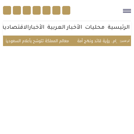
الرئيسية
محليات
الأخبار العربية
الأخبارالاقتصادية
م.. رؤية قائد ونهج أمة
معالم المملكة تتوشح بأعلام السعودية وتركيا وباكستان
أخر الأخبار |