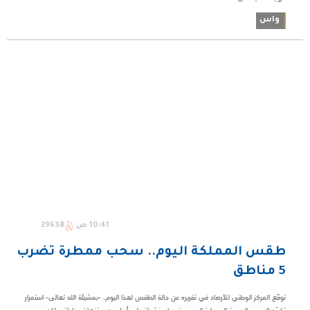
واس
10:41 ص
29638
طقس المملكة اليوم.. سحب ممطرة تضرب
5 مناطق
توقّع المركز الوطني للأرصاد في تقريره عن حالة الطقس لهذا اليوم، -بمشيئة الله تعالى- استمرار