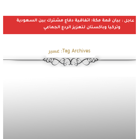
بيان قمة مكة: اتفاقية دفاع مشترك بين السعودية
عاجل :
وتركيا وباكستان لتعزيز الردع الجماعي
Tag Archives:
عسير