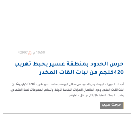
10:50 م
42997
حرس الحدود بمنطقة عسير يحبط تهريب
420كلجم من نبات القات المخدر
أحبطت الدوريات البرية لحرس الحدود في قطاع الربوعة بمنطقة عسير تهريب (420) كيلوجرامًا من
نبات القات المخدر، وجرى استكمال الإجراءات النظامية الأولية، وتسليم المضبوطات لجهة الاختصاص.
مرفت طيب