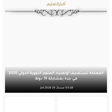
أخبارالتعليم
المملكة تستضيف أولمبياد العلوم النووية الدولي 2026
في جدة بمشاركة 19 دولة
03:28 مساءً, 29 Jul 2026