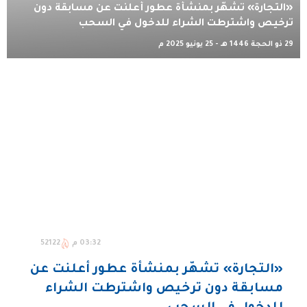
«التجارة» تشهّر بمنشأة عطور أعلنت عن مسابقة دون
ترخيص واشترطت الشراء للدخول في السحب
29 ذو الحجة 1446 هـ - 25 يونيو 2025 م
03:32 م
52122
«التجارة» تشهّر بمنشأة عطور أعلنت عن
مسابقة دون ترخيص واشترطت الشراء