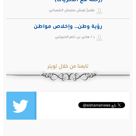
(رحلة مع الذكريات)
بقلم| بقيش سليمان الشعباني
رؤية وطن… وإخلاص مواطن
د / هاني بن ناصر الحتيرشي
تابعنا من خلال تويتر