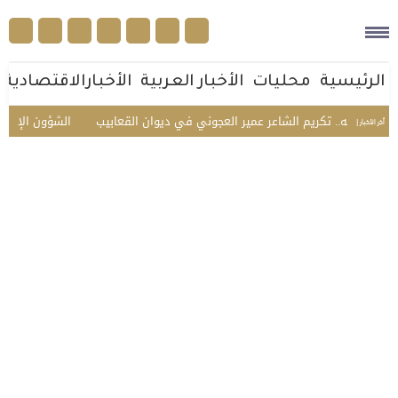
الرئيسية
محليات
الأخبار العربية
الأخبارالاقتصادية
 وأهله.. تكريم الشاعر عمير العجوني في ديوان القعابيب
الشؤون الإسلامية 
أخر الأخبار |