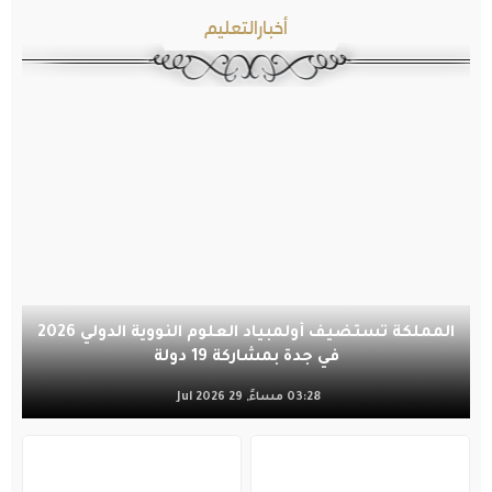
أخبارالتعليم
المملكة تستضيف أولمبياد العلوم النووية الدولي 2026
في جدة بمشاركة 19 دولة
03:28 مساءً, 29 Jul 2026