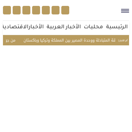
الرئيسية
محليات
الأخبار العربية
الأخبارالاقتصادية
د الثقة المتبادلة ووحدة المصير بين المملكة وتركيا وباكستان
من جوار بيت ا
أخر الأخبار |