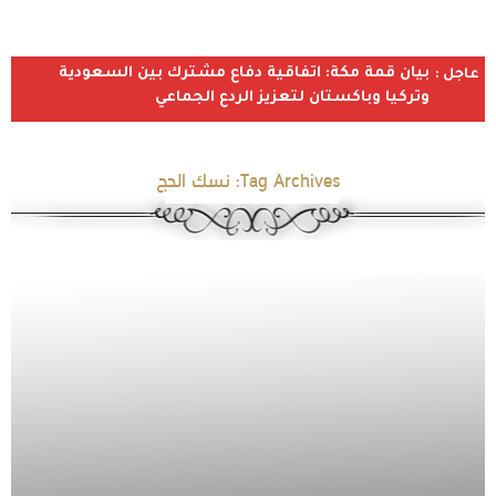
بيان قمة مكة: اتفاقية دفاع مشترك بين السعودية
عاجل :
وتركيا وباكستان لتعزيز الردع الجماعي
Tag Archives:
نسك الحج