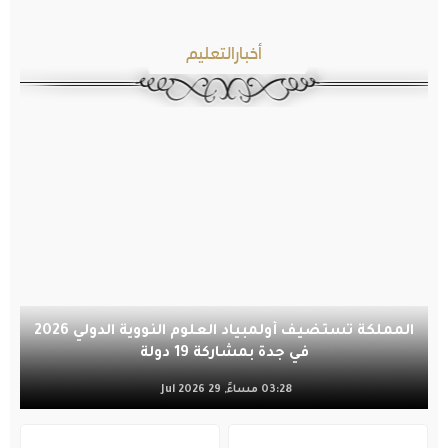
أخبارالتعليم
المملكة تستضيف أولمبياد العلوم النووية الدولي 2026
في جدة بمشاركة 19 دولة
03:28 مساءً, 29 Jul 2026