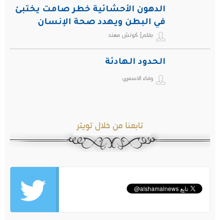
الدهون الأحشائية خطر صامت يختبئ
في البطن ويهدد صحة الإنسان
بقلم| كوتش مهند
الحدود الهادئة
وفاء الاسمري
تابعنا من خلال تويتر