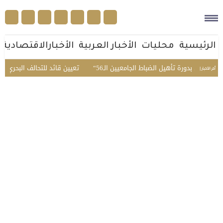
الرئيسية
محليات
الأخبار العربية
الأخبارالاقتصادية
مبدئي بدورة تأهيل الضباط الجامعيين الـ56
تعيين قائد للتحالف البحري الدف
أخر الأخبار |