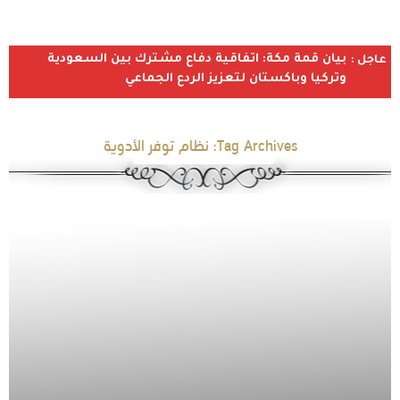
بيان قمة مكة: اتفاقية دفاع مشترك بين السعودية
عاجل :
وتركيا وباكستان لتعزيز الردع الجماعي
Tag Archives:
نظام توفر الأدوية