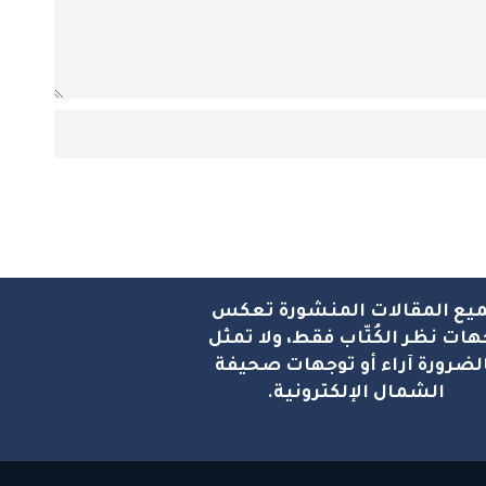
يع المقالات المنشورة تعكس
هات نظر الكُتّاب فقط، ولا تمثل
لضرورة آراء أو توجهات صحيفة
الشمال الإلكترونية.