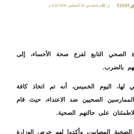
تم النشر في: 23 أغسطس، 2018 8:22 م
0
52091
الصحي التابع لفرع صحة الأحساء، إلى
يهم بالضرب.
لها، اليوم الخميس، أنه تم اتخاذ كافة
الممارسين الصحيين ضد الاعتداء، حيث قام
اطمئنان على حالتهم الصحية.
لصحية المصابين، وأكدوا لهم حرص الوزارة