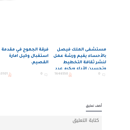
مستشفى الملك فيصل
فرقة الجموح في مقدمة
بالأحساء يقيم ورشة عمل
استقبال وكيل امارة
لنشر ثقافة التخطيط
القصيم.
وتحسين الأداء ويكرم عدد
53101
0
1646550
0
من المستفيدين
أضف تعليق