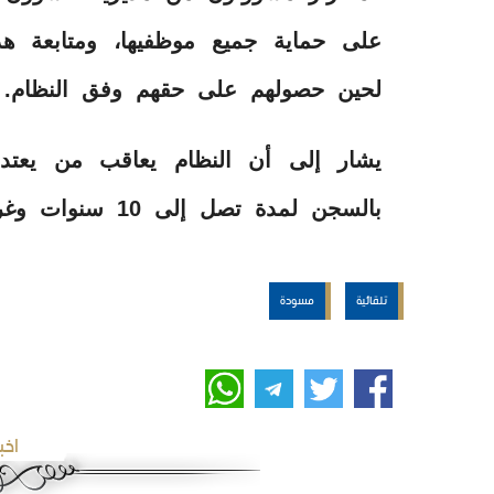
على حماية جميع موظفيها، ومتابعة ه
لحين حصولهم على حقهم وفق النظام.
يشار إلى أن النظام يعاقب من يعتد
بالسجن لمدة تصل إلى 10 سنوات وغرامة تصل إلى مليون ريال.
تلقائية
مسودة
اخب