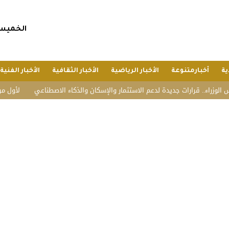
الخميس, 23 صفر 1448 هجريا, 6 أغسطس 6
ية
أخبارمتنوعة
الأخبار الرياضية
الأخبار الثقافية
الأخبار الفنية
قرارات جديدة لدعم الاستثمار والإسكان والذكاء الاصطناعي
لأول مرة.. الصين