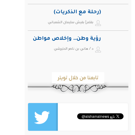
(رحلة مع الذكريات)
بقلم| بقيش سليمان الشعباني
رؤية وطن… وإخلاص مواطن
د / هاني بن ناصر الحتيرشي
تابعنا من خلال تويتر