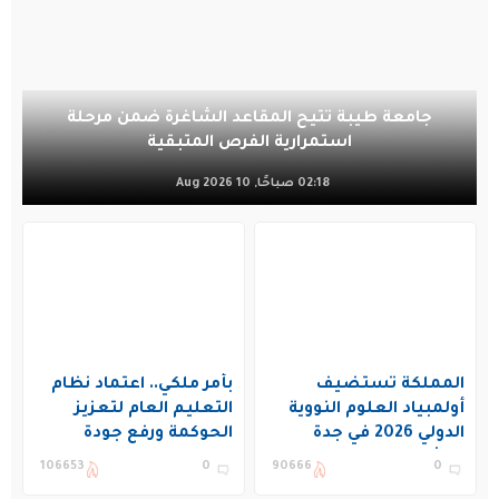
جامعة طيبة تتيح المقاعد الشاغرة ضمن مرحلة
استمرارية الفرص المتبقية
02:18 صباحًا, 10 Aug 2026
المملكة تستضيف
بأمر ملكي.. اعتماد نظام
أولمبياد العلوم النووية
التعليم العام لتعزيز
الدولي 2026 في جدة
الحوكمة ورفع جودة
بمشاركة 19 دولة
التعليم في المملكة
106653
0
90666
0