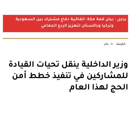
بيان قمة مكة: اتفاقية دفاع مشترك بين السعودية
عاجل :
وتركيا وباكستان لتعزيز الردع الجماعي
الرئيسية
←
عام
وزير الداخلية ينقل تحيات القيادة
للمشاركين في تنفيذ خطط أمن
الحج لهذا العام