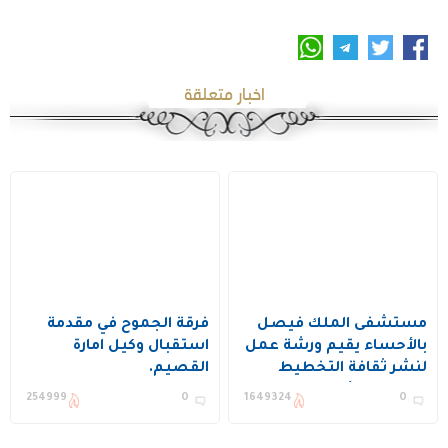
اخبار متعلقة
مستشفى الملك فيصل
فرقة الجموح في مقدمة
بالأحساء يقيم ورشة عمل
استقبال وكيل امارة
لنشر ثقافة التخطيط
القصيم.
وتحسين الأداء ويكرم عدد
254999
0
1649324
0
من المستفيدين