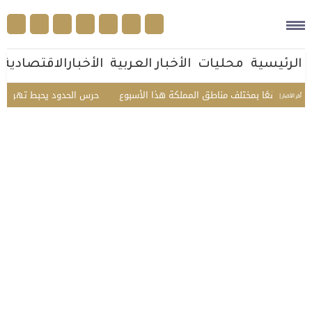
الرئيسية
محليات
الأخبار العربية
الأخبارالاقتصادية
حرس الحدود يحبط تهريب 45 كيلوجرامًا من الحشيش في عسير ويقبض على 3 مخالفين
أخر الأخبار |