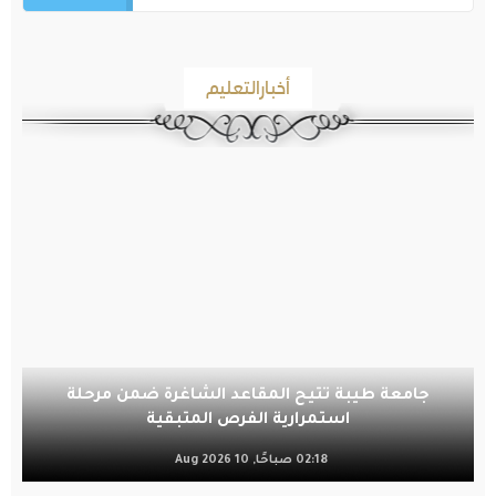
أخبارالتعليم
جامعة طيبة تتيح المقاعد الشاغرة ضمن مرحلة
استمرارية الفرص المتبقية
02:18 صباحًا, 10 Aug 2026