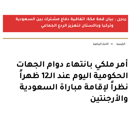
بيان قمة مكة: اتفاقية دفاع مشترك بين السعودية
عاجل :
وتركيا وباكستان لتعزيز الردع الجماعي
الرئيسية
←
الأخبار الرياضية
أمر ملكي بانتهاء دوام الجهات
الحكومية اليوم عند الـ12 ظهراً
نظراً لإقامة مباراة السعودية
والأرجنتين