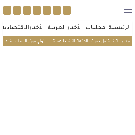
الرئيسية
محليات
الأخبار العربية
الأخبارالاقتصادية
ية تستقبل ضيوف الدفعة الثانية للعمرة
زواج فوق السحاب.. شاهد: عريس يحت
أخر الأخبار |