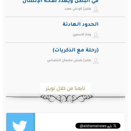
في البطن ويهدد صحة الإنسان
بقلم| كوتش مهند
الحدود الهادئة
وفاء الاسمري
(رحلة مع الذكريات)
بقلم| بقيش سليمان الشعباني
تابعنا من خلال تويتر