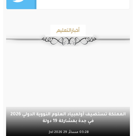
أخبارالتعليم
المملكة تستضيف أولمبياد العلوم النووية الدولي 2026
في جدة بمشاركة 19 دولة
03:28 مساءً, 29 Jul 2026