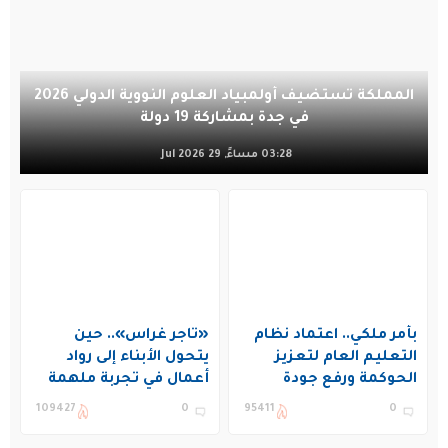
المملكة تستضيف أولمبياد العلوم النووية الدولي 2026
في جدة بمشاركة 19 دولة
03:28 مساءً, 29 Jul 2026
بأمر ملكي.. اعتماد نظام
«تاجر غراس».. حين
التعليم العام لتعزيز
يتحول الأبناء إلى رواد
الحوكمة ورفع جودة
أعمال في تجربة ملهمة
التعليم في المملكة
بنادي غراس الصيفي
109427
0
95411
0
بالجبيل