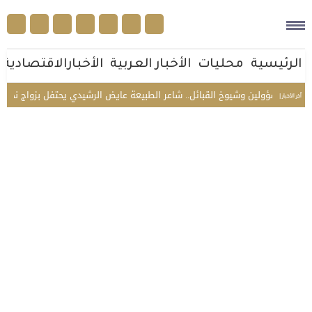
الرئيسية
محليات
الأخبار العربية
الأخبارالاقتصادية
المسؤولين وشيوخ القبائل.. شاعر الطبيعة عايض الرشيدي يحتفل بزواج نجله محمد 
أخر الأخبار |