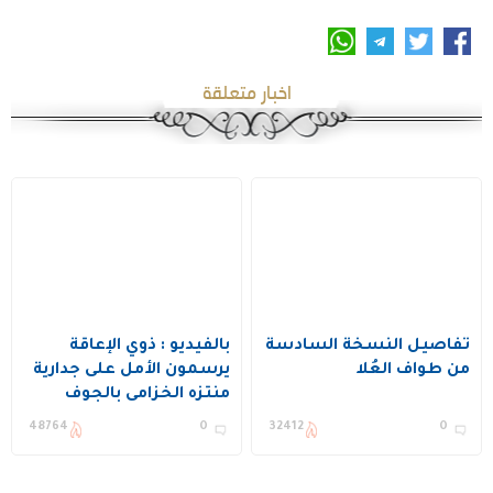
اخبار متعلقة
تفاصيل النسخة السادسة
بالفيديو : ذوي الإعاقة
من طواف العُلا
يرسمون الأمل على جدارية
منتزه الخزامى بالجوف
ضمن مبادرة مجتمعية
48764
0
32412
0
فنية