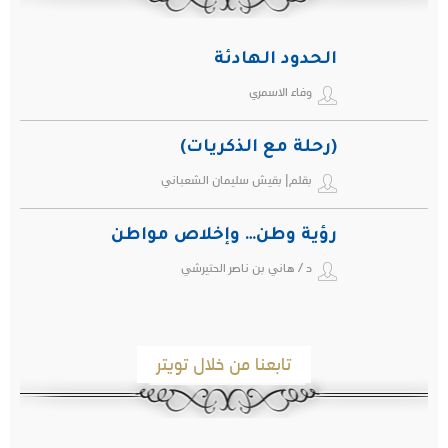
الحدود الهادئة
وفاء الاسمري
(رحلة مع الذكريات)
بقلم| بقيش سليمان الشعباني
رؤية وطن… وإخلاص مواطن
د / هاني بن ناصر الحتيرشي
تابعنا من خلال تويتر