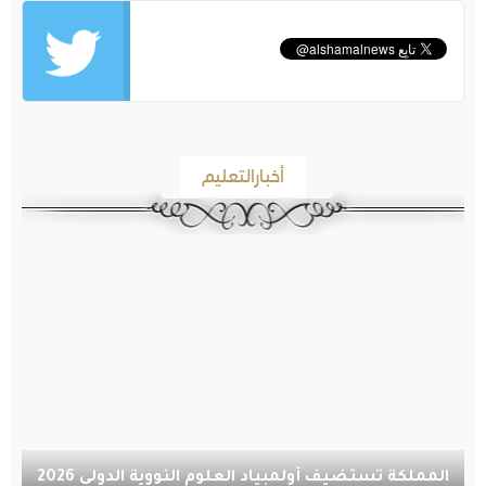
أخبارالتعليم
المملكة تستضيف أولمبياد العلوم النووية الدولي 2026