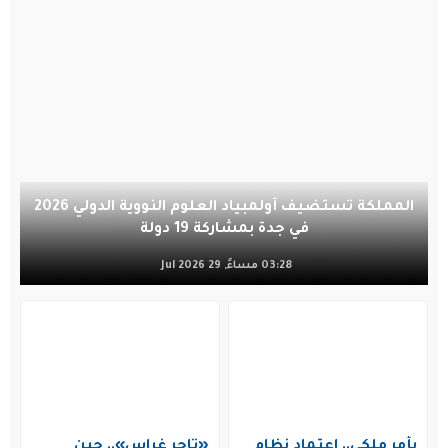
المملكة تستضيف أولمبياد العلوم النووية الدولي 2026
في جدة بمشاركة 19 دولة
03:28 مساءً, 29 Jul 2026
بأمر ملكي.. اعتماد نظام
«تاجر غراس».. حين