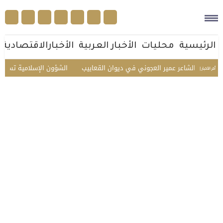
الرئيسية
محليات
الأخبار العربية
الأخبارالاقتصادية
ريم الشاعر عمير العجوني في ديوان القعابيب
الشؤون الإسلامية تستقبل ضيو
أخر الأخبار |