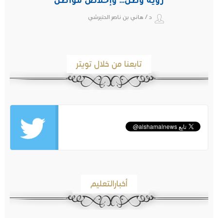
رؤية وطن… وإخلاص مواطن
د / هاني بن ناصر الحتيرشي
تابعنا من خلال تويتر
أخبارالتعليم