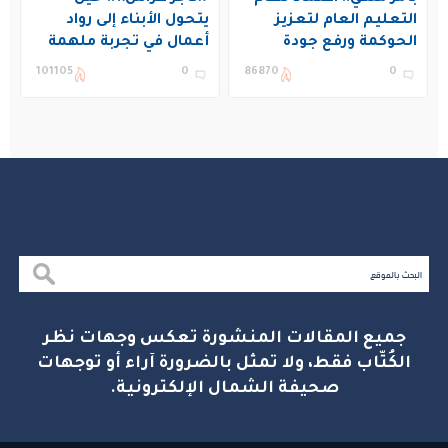
التعليم العام لتعزيز
يتحول الأبناء إلى رواد
الحوكمة ورفع جودة
أعمال في تجربة ملهمة
التعليم في المملكة
بنادي غراس الصيفي
101105
0
86870
0
بالجبيل
جميع المقالات المنشورة تعكس وجهات نظر
الكُتّاب فقط، ولا تمثل بالضرورة آراء أو توجهات
صحيفة الشمال الإلكترونية.