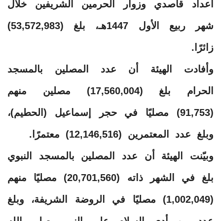
أعداد قاصدي وزوار الحرمين الشريفين خلال
شهر ربيع الأول 1447هـ، بلغ (53,572,983)
زائرًا.
وأفادت الهيئة أن عدد المصلين بالمسجد
الحرام بلغ (17,560,004) مصلين منهم
(91,753) مصليًا في حجر إسماعيل (الحطيم)،
وبلغ عدد المعتمرين (12,146,516) معتمرًا.
وبيّنت الهيئة أن عدد المصلين بالمسجد النبوي
بلغ في الشهر ذاته (20,701,560) مصليًا منهم
(1,002,049) مصليًا في الروضة الشريفة، وبلغ
عدد من أدى السلام على النبي -صلى الله