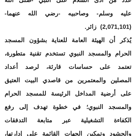
عليه وسلم- وصاحبيه -رضي الله عنهما-
(2,071,101) زائر.
يُذكر أن الهيئة العامة للعناية بشؤون المسجد
الحرام والمسجد النبوي تستخدم تقنية متطورة،
تعتمد على حساسات قارئة، لرصد أعداد
المصلين والمعتمرين من قاصدي البيت العتيق
على أرضية المداخل الرئيسة للمسجد الحرام
والمسجد النبوي؛ في خطوة تهدف إلى رفع
الكفاءة التشغيلية عبر متابعة التدفقات
والحشود وتمكين الجهات القائمة على إدارتها،