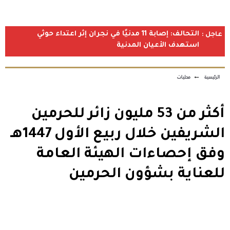
التحالف: إصابة 11 مدنيًا في نجران إثر اعتداء حوثي
عاجل :
استهدف الأعيان المدنية
الرئيسية
←
محليات
أكثر من 53 مليون زائر للحرمين
الشريفين خلال ربيع الأول 1447هـ
وفق إحصاءات الهيئة العامة
للعناية بشؤون الحرمين