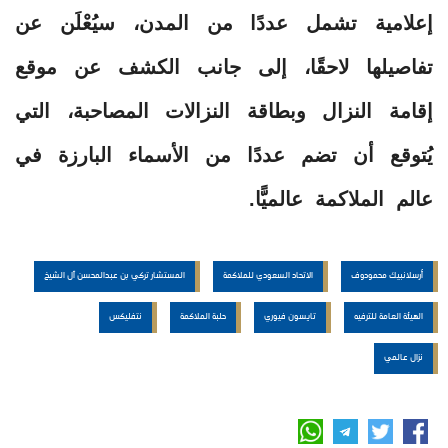
إعلامية تشمل عددًا من المدن، سيُعْلَن عن
تفاصيلها لاحقًا، إلى جانب الكشف عن موقع
إقامة النزال وبطاقة النزالات المصاحبة، التي
يُتوقع أن تضم عددًا من الأسماء البارزة في
عالم الملاكمة عالميًّا.
أرسلانبيك محمودوف
الاتحاد السعودي للملاكمة
المستشار تركي بن عبدالمحسن آل الشيخ
الهيئة العامة للترفيه
تايسون فيوري
حلبة الملاكمة
نتفليكس
نزال عالمي