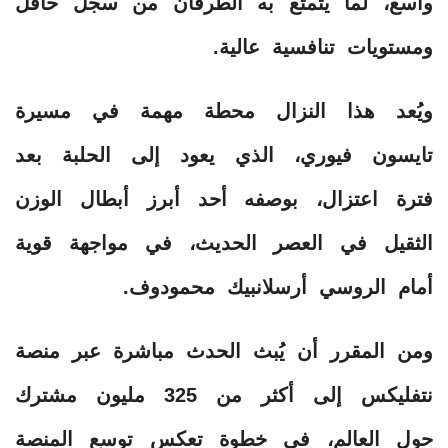
واسع، لما يتمتع به الطرفان من سجل حافل
ومستويات تنافسية عالية.
ويُعد هذا النزال محطة مهمة في مسيرة
تايسون فيوري، الذي يعود إلى الحلبة بعد
فترة اعتزال، بوصفه أحد أبرز أبطال الوزن
الثقيل في العصر الحديث، في مواجهة قوية
أمام الروسي أرسلانبيك محمودوف.
ومن المقرر أن يُبث الحدث مباشرة عبر منصة
نتفليكس إلى أكثر من 325 مليون مشترك
حول العالم، في خطوة تعكس توسع المنصة