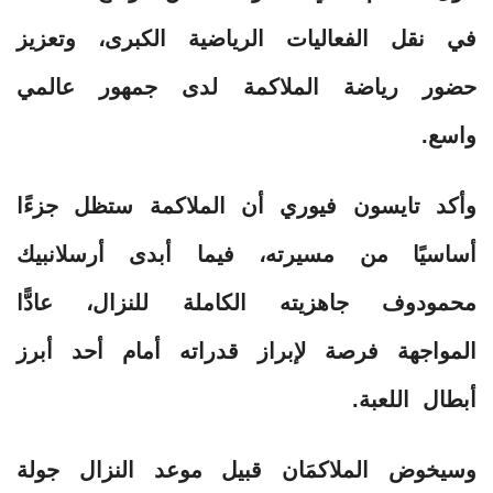
في نقل الفعاليات الرياضية الكبرى، وتعزيز
حضور رياضة الملاكمة لدى جمهور عالمي
واسع.
وأكد تايسون فيوري أن الملاكمة ستظل جزءًا
أساسيًا من مسيرته، فيما أبدى أرسلانبيك
محمودوف جاهزيته الكاملة للنزال، عادًّا
المواجهة فرصة لإبراز قدراته أمام أحد أبرز
أبطال اللعبة.
وسيخوض الملاكمَان قبيل موعد النزال جولة