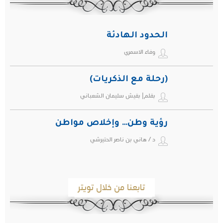
الحدود الهادئة
وفاء الاسمري
(رحلة مع الذكريات)
بقلم| بقيش سليمان الشعباني
رؤية وطن… وإخلاص مواطن
د / هاني بن ناصر الحتيرشي
تابعنا من خلال تويتر