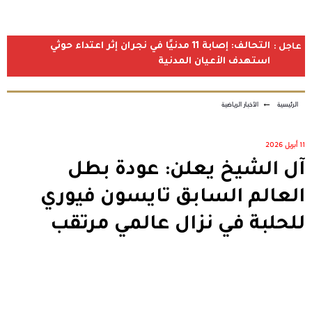
التحالف: إصابة 11 مدنيًا في نجران إثر اعتداء حوثي
عاجل :
استهدف الأعيان المدنية
الرئيسية
←
الأخبار الرياضية
11 أبريل 2026
آل الشيخ يعلن: عودة بطل
العالم السابق تايسون فيوري
للحلبة في نزال عالمي مرتقب