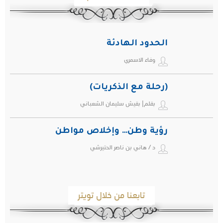
الحدود الهادئة
وفاء الاسمري
(رحلة مع الذكريات)
بقلم| بقيش سليمان الشعباني
رؤية وطن… وإخلاص مواطن
د / هاني بن ناصر الحتيرشي
تابعنا من خلال تويتر