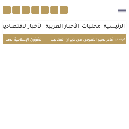
الرئيسية
محليات
الأخبار العربية
الأخبارالاقتصادية
م الشاعر عمير العجوني في ديوان القعابيب
الشؤون الإسلامية تستقبل ضيوف 
أخر الأخبار |