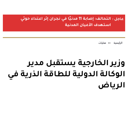
التحالف: إصابة 11 مدنيًا في نجران إثر اعتداء حوثي
عاجل :
استهدف الأعيان المدنية
الرئيسية
←
محليات
وزير الخارجية يستقبل مدير
الوكالة الدولية للطاقة الذرية في
الرياض