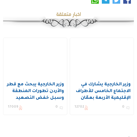
اخبار متعلقة
وزير الخارجية يشارك في
وزير الخارجية يبحث مع قطر
الاجتماع الخامس للأطراف
والأردن تطورات المنطقة
الإقليمية الأربعة بعمّان
وسبل خفض التصعيد
17009
0
12702
0