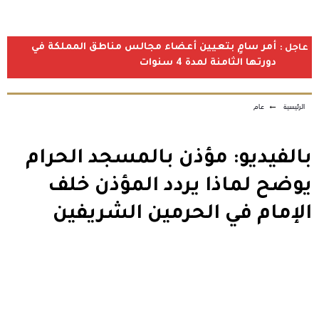
أمر سامٍ بتعيين أعضاء مجالس مناطق المملكة في
عاجل :
دورتها الثامنة لمدة 4 سنوات
الرئيسية
←
عام
بالفيديو: مؤذن بالمسجد الحرام
يوضح لماذا يردد المؤذن خلف
الإمام في الحرمين الشريفين