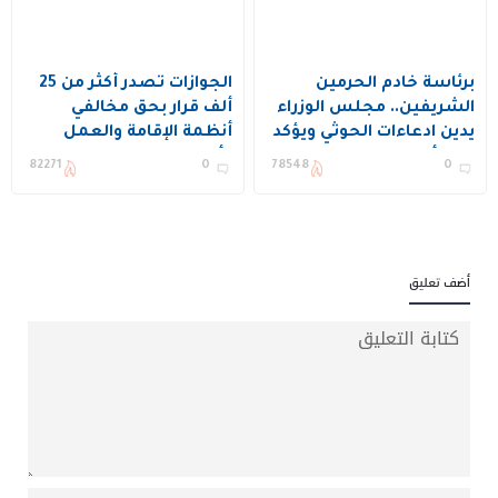
برئاسة خادم الحرمين
الجوازات تصدر أكثر من 25
الشريفين.. مجلس الوزراء
ألف قرار بحق مخالفي
يدين ادعاءات الحوثي ويؤكد
أنظمة الإقامة والعمل
دعم أمن المنطقة
وأمن الحدود
82271
0
78548
0
واستقرارها
أضف تعليق