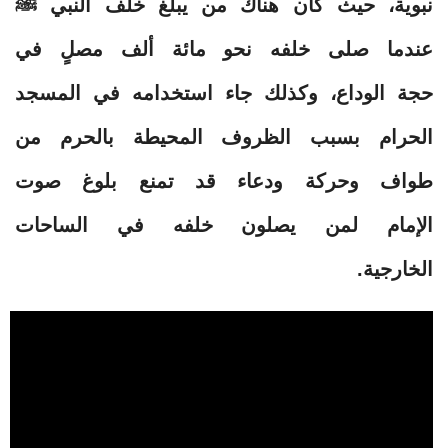
نبوية، حيث كان هناك من يبلغ خلف النبي ﷺ
عندما صلى خلفه نحو مائة ألف مصلٍ في
حجة الوداع، وكذلك جاء استخدامه في المسجد
الحرام بسبب الظروف المحيطة بالحرم من
طواف وحركة ودعاء قد تمنع بلوغ صوت
الإمام لمن يصلون خلفه في الساحات
الخارجية.