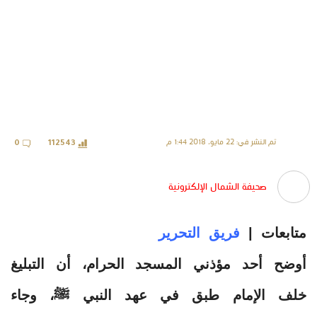
تم النشر في: 22 مايو، 2018 1:44 م
0
112543
صحيفة الشمال الإلكترونية
متابعات |
فريق التحرير
أوضح أحد مؤذني المسجد الحرام، أن التبليغ
خلف الإمام طبق في عهد النبي ﷺ، وجاء