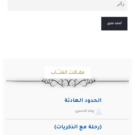
مقـالات الكتـّـاب
الحدود الهادئة
وفاء الاسمري
(رحلة مع الذكريات)