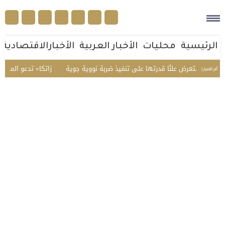
الرئيسية
محليات
الأخبار العربية
الأخبارالاقتصادية
ن تستعرض علنًا قدرتها على تنفيذ ضربة نووية جوية
«زاتكا» تدعو المنشآت لتقدي
أخر الأخبار |