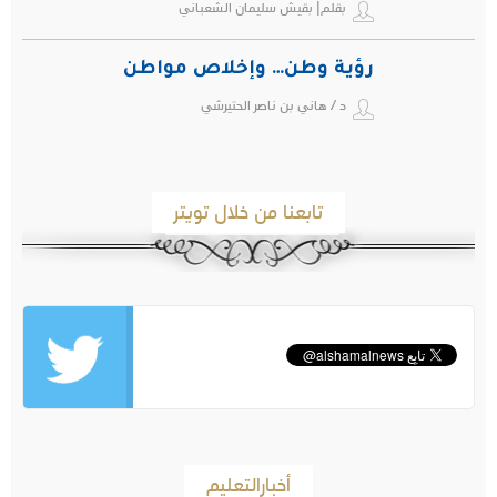
بقلم| بقيش سليمان الشعباني
رؤية وطن… وإخلاص مواطن
د / هاني بن ناصر الحتيرشي
تابعنا من خلال تويتر
أخبارالتعليم