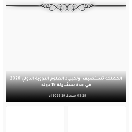
المملكة تستضيف أولمبياد العلوم النووية الدولي 2026
في جدة بمشاركة 19 دولة
03:28 مساءً, 29 Jul 2026