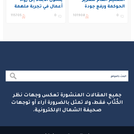
التعليم العام لتعزيز
يتحول الأبناء إلى رواد
الحوكمة ورفع جودة
أعمال في تجربة ملهمة
التعليم في المملكة
بنادي غراس الصيفي
115705
0
101908
0
بالجبيل
جميع المقالات المنشورة تعكس وجهات نظر
الكُتّاب فقط، ولا تمثل بالضرورة آراء أو توجهات
صحيفة الشمال الإلكترونية.