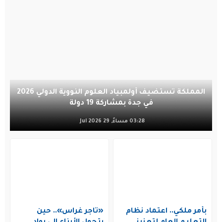
المملكة تستضيف أولمبياد العلوم النووية الدولي 2026
في جدة بمشاركة 19 دولة
03:28 مساءً, 29 Jul 2026
بأمر ملكي.. اعتماد نظام
«تاجر غراس».. حين