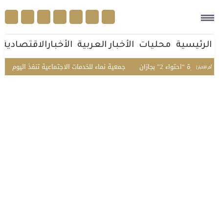
الرئيسية
محليات
الأخبار العربية
الأخبارالاقتصادية
ء 2” بجازان
جمعية نماء للخدمات الاجتماعية تنفذ اليوم فعاليات الأسب
أخر الأخبار |