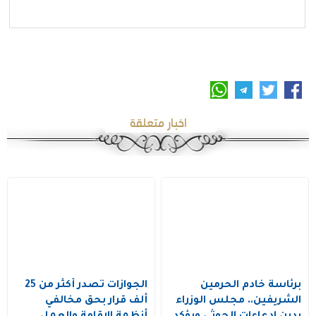
اخبار متعلقة
برئاسة خادم الحرمين
الجوازات تصدر أكثر من 25
الشريفين.. مجلس الوزراء
ألف قرار بحق مخالفي