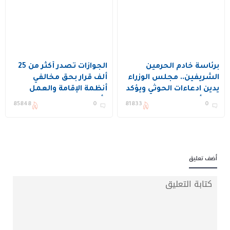
برئاسة خادم الحرمين
الجوازات تصدر أكثر من 25
الشريفين.. مجلس الوزراء
ألف قرار بحق مخالفي
يدين ادعاءات الحوثي ويؤكد
أنظمة الإقامة والعمل
دعم أمن المنطقة
وأمن الحدود
85848
0
81833
0
واستقرارها
أضف تعليق