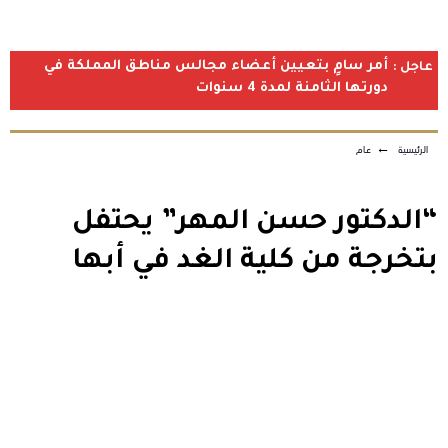
أمر سامٍ بتعيين أعضاء مجالس مناطق المملكة في
عاجل :
دورتها الثامنة لمدة 4 سنوات
الرئيسية
←
عام
“الدكتور حسن المهر” يحتفل
بتخرجة من كلية الغد في أبها