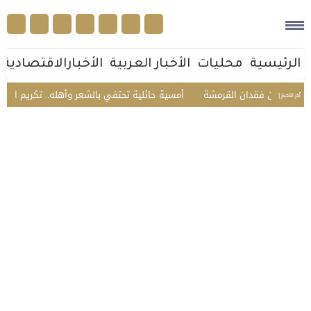
الرئيسية
محليات
الأخبار العربية
الأخبارالاقتصادية
ون فقدان القرمشة
أمسية حائلية تحتفي بالشعر وأهله.. تكريم الشاعر عمير ا
أخر الأخبار |