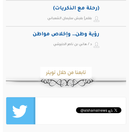
(رحلة مع الذكريات)
بقلم| بقيش سليمان الشعباني
رؤية وطن… وإخلاص مواطن
د / هاني بن ناصر الحتيرشي
تابعنا من خلال تويتر