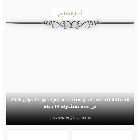
أخبارالتعليم
المملكة تستضيف أولمبياد العلوم النووية الدولي 2026
في جدة بمشاركة 19 دولة
03:28 مساءً, 29 Jul 2026