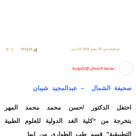
تم النشر في: 29 مايو، 2018 4:13 ص
0
155621
صحيفة الشمال الإلكترونية
صحيفة الشمال – عبدالمجيد شيبان
احتفل الدكتور /حسن محمد محمد المهر
بتخرجة من “كلية الغد الدولية للعلوم الطبية
التطبيقية” قسم طب الطواري من ابها