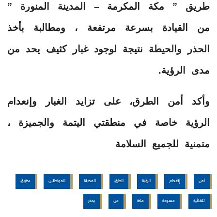
طريق ” مكة المكرمة – المدينة المنورة ”
من القيادة بسرعة مرتفعة ، ومطالبة بأخذ
الحذر والحيطة نتيجة لوجود غبار كثيف يحد من
مدى الرؤية.
وأكد أمن الطرق، على تزايد الغبار وإنعدام
الرؤية خاصة في منطقتي اليتمة والجميزة ،
متمنية للجميع السلامة
أمن
إنعدام
الرؤية
الطرق
المدينة
المواطنين
بطريق
تلقائية
مسودة
مكة
من
يحذر