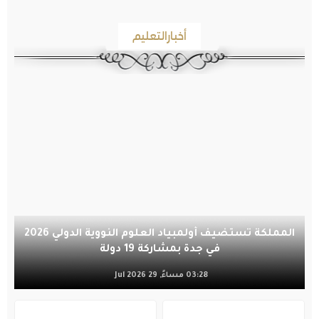
أخبارالتعليم
المملكة تستضيف أولمبياد العلوم النووية الدولي 2026
في جدة بمشاركة 19 دولة
03:28 مساءً, 29 Jul 2026