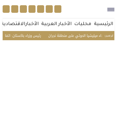
الرئيسية
محليات
الأخبار العربية
الأخبارالاقتصادية
 اعتداء ميليشيا الحوثي على منطقة نجران
رئيس وزراء باكستان: اتفاقية مكة ت
أخر الأخبار |