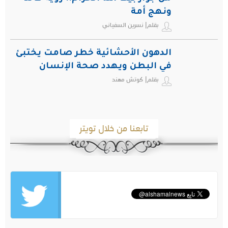
ونهج أمة
بقلم| نسرين السفياني
الدهون الأحشائية خطر صامت يختبئ
في البطن ويهدد صحة الإنسان
بقلم| كوتش مهند
تابعنا من خلال تويتر