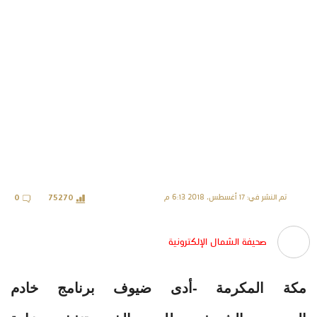
تم النشر في: 17 أغسطس، 2018 6:13 م
0
75270
صحيفة الشمال الإلكترونية
مكة المكرمة -أدى ضيوف برنامج خادم