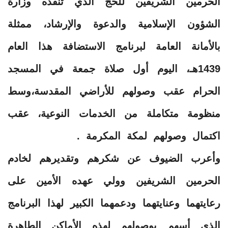
الحرمين الشريفين للحج الذي تنفذه وزارة
الشؤون الإسلامية والدعوة والإرشاد، ممثلة
بالأمانة العامة لبرنامج الاستضافة هذا العام
1439هـ، اليوم أول صلاة جمعة في المسجد
الحرام عقب وصولهم للأراضي المقدسة،وسط
منظومة متكاملة من الخدمات النوعية، عقب
اكتمال وصولهم لمكة المكرمة .
وأعرب الضيوف عن شكرهم وتقديرهم لخادم
الحرمين الشريفين وولي عهده الأمين على
رعايتهما وعنايتهما ودعمهما الكبير لهذا البرنامج
الذي أسهم بوصولهم لهذه الأماكن الطاهرة