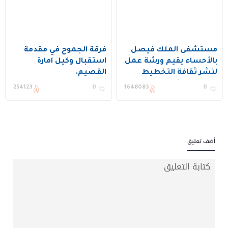
مستشفى الملك فيصل
فرقة الجموح في مقدمة
بالأحساء يقيم ورشة عمل
استقبال وكيل امارة
لنشر ثقافة التخطيط
القصيم.
وتحسين الأداء ويكرم عدد
254123
0
1648083
0
من المستفيدين
أضف تعليق