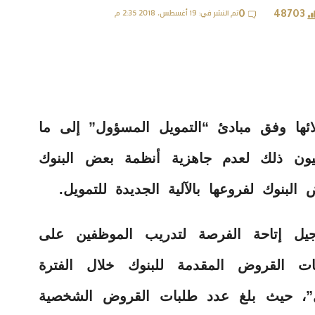
تم النشر في: 19 أغسطس، 2018 2:35 م
0
48703
ائها وفق مبادئ “التمويل المسؤول” إلى ما
يون ذلك لعدم جاهزية أنظمة بعض البنوك
لبنوك لفروعها بالآلية الجديدة للتمويل.
يل إتاحة الفرصة لتدريب الموظفين على
ات القروض المقدمة للبنوك خلال الفترة
ل”، حيث بلغ عدد طلبات القروض الشخصية