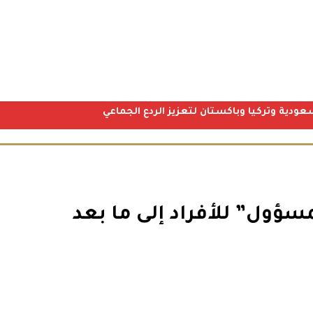
عودية وتركيا وباكستان لتعزيز الردع الجماعي
سؤول” للأفراد إلى ما بعد