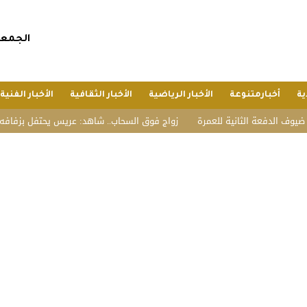
الجمعة, 24 صفر 1448 هجريا, 7 أغسطس 
ية
أخبارمتنوعة
الأخبار الرياضية
الأخبار الثقافية
الأخبار الفنية
ة الثانية للعمرة
زواج فوق السحاب.. شاهد: عريس يحتفل بزفافه على قمة ج