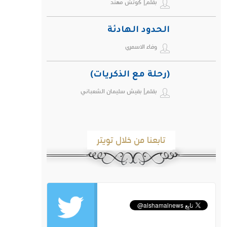
بقلم| كوتش مهند
ويهدد صحة الإنسان
الحدود الهادئة
وفاء الاسمري
(رحلة مع الذكريات)
بقلم| بقيش سليمان الشعباني
تابعنا من خلال تويتر