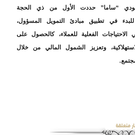
عودي “ساما” حددت الأول من ذي الحجة
عداً للبدء في تطبيق مبادئ التمويل المسؤول،
الاحتياجات الفعلية للعملاء، كالحصول على
ستهلاكية، وتعزيز الشمول المالي من خلال
جتمع.
ار متعلقة