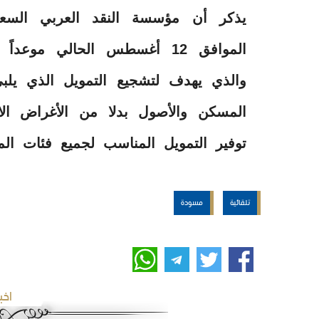
يذكر أن مؤسسة النقد العربي الس
الموافق 12 أغسطس الحالي مو
والذي يهدف لتشجيع التمويل الذي يلبي 
المسكن والأصول بدلا من الأغراض الا
توفير التمويل المناسب لجميع فئات الم
تلقائية
مسودة
اخب