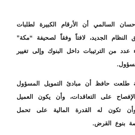
ان السالمي أن الأرقام الكبيرة لطلبات
النظام الجديد، لافتاً وفقاً لصحيفة “مكة”
 عدد من الترتيبات داخل البنوك وإلى تغيير
مسؤول.
ة طلعت حافظ أن مبادئ التمويل المسؤول
لإفصاح على التعاقدات، وأن يكون العميل
وأن تكون له القدرة المالية على تحمل
صة بنوع القرض.