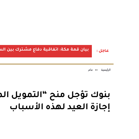
بيان قمة مكة: اتفاقية دفاع مشترك بين الس
عاجل :
الرئيسية
←
عام
بنوك تؤجل منح “التمويل الم
إجازة العيد لهذه الأسباب