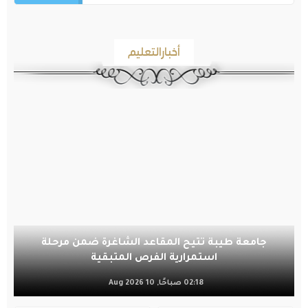
أخبارالتعليم
جامعة طيبة تتيح المقاعد الشاغرة ضمن مرحلة
استمرارية الفرص المتبقية
02:18 صباحًا, 10 Aug 2026