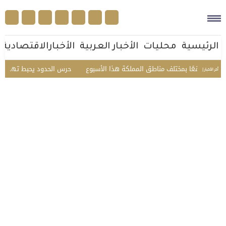
الرئيسية
محليات
الأخبار العربية
الأخبارالاقتصادية
حرس الحدود يحبط تهريب 45 كيلوجرامًا من الحشيش في عسير ويقبض على 3 مخالفين
أخر الأخبار |