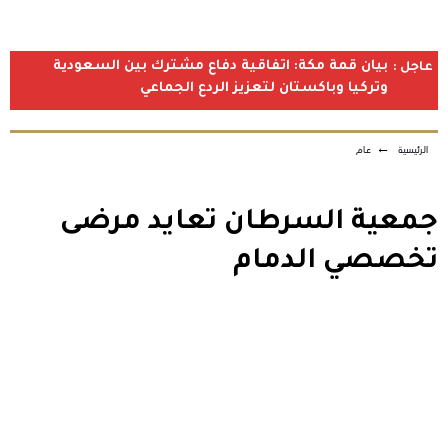
بيان قمة مكة: اتفاقية دفاع مشترك بين السعودية
عاجل :
وتركيا وباكستان لتعزيز الردع الجماعي
الرئيسية
←
عام
جمعية السرطان تعايد مرضى
تخصصي الدمام