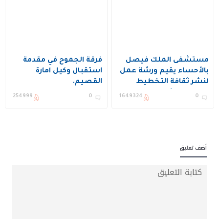
مستشفى الملك فيصل
فرقة الجموح في مقدمة
بالأحساء يقيم ورشة عمل
استقبال وكيل امارة
لنشر ثقافة التخطيط
القصيم.
وتحسين الأداء ويكرم عدد
254999
0
1649324
0
من المستفيدين
أضف تعليق