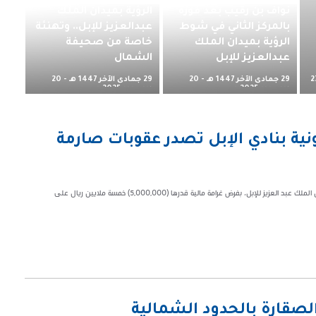
نواف بن رقيب بعد فوزه
الرؤية بميدان الملك
بالمركز الثاني في شوط
عبدالعزيز للإبل.. وتهنئة
الرؤية بميدان الملك
خاصة من صحيفة
عبدالعزيز للإبل
الشمال
29 جمادى الآخر 1447 هـ - 20
29 جمادى الآخر 1447 هـ - 20
2
ديسمبر 2025 م
ديسمبر 2025 م
نية بنادي الإبل تصدر عقوبات صارمة
صدر قرار اللجنة القانونية بنادي الإبل، استنادًا إلى اللوائح والأنظمة المنظمة لمهرجان الملك عبد العزيز للإبل، بفرض غرامة مالية قدرها (5,000,000) خمسة ملايين ريال على
الصقارة بالحدود الشمالية