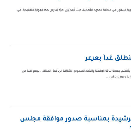
ربية الصقور في منطقة الحدود الشمالية، حيث تُعد أول امرأة تمارس هذه الهواية التقليدية في
ت "الملتقى الرياضي السعودي 2025" في مدينة عرعر، بتنظيم جمعية لياقة الرياضية والاتحاد السعودي للثقافة الرياضية، الملتقى يجمع نخبة من
ة وعرض رياضي. ...
الرشيدة بمناسبة صدور موافقة مجلس