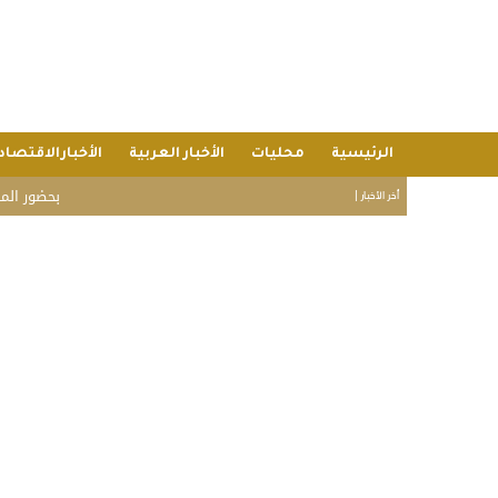
الرئيسية
محليات
الأخبار العربية
الأخبارالاقتصاد
بحضور المسؤولين وشيو
أخر الأخبار |