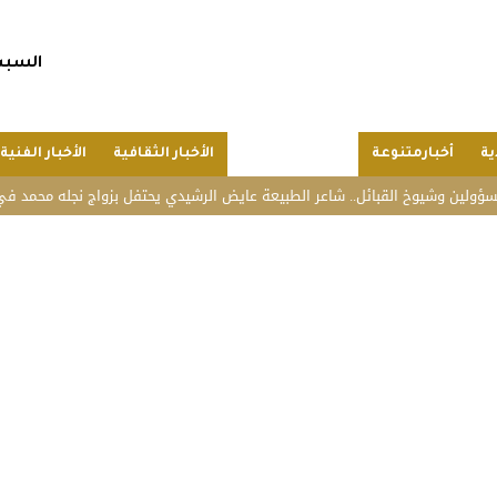
السبت, 25 صفر 1448 هجريا, 8 أغسط
ية
أخبارمتنوعة
الأخبار الرياضية
الأخبار الثقافية
الأخبار الفنية
خ القبائل.. شاعر الطبيعة عايض الرشيدي يحتفل بزواج نجله محمد في المدينة الم