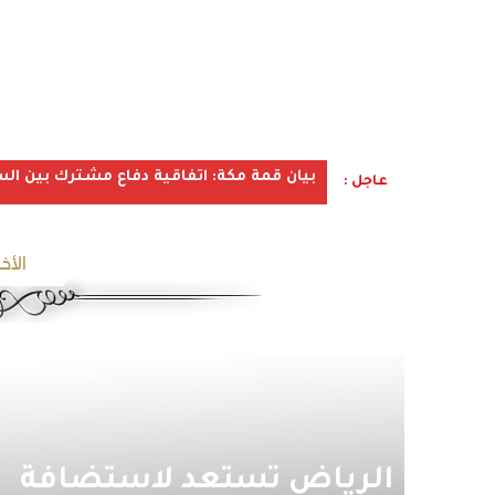
بيان قمة مكة: اتفاقية دفاع مشترك بين الس
عاجل :
الأخب
الرياض تستعد لاستضافة