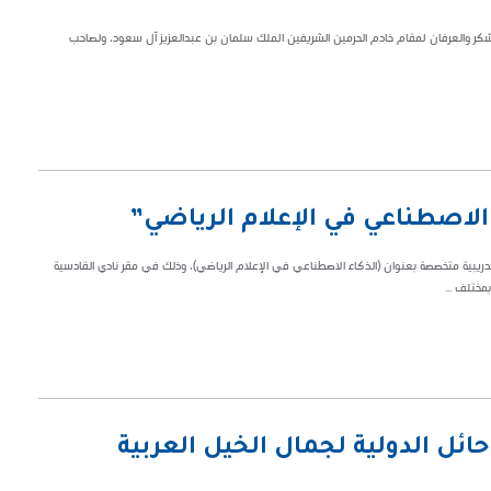
لشكر والعرفان لمقام خادم الحرمين الشريفين الملك سلمان بن عبدالعزيز آل سعود، ولصاحب
 الاصطناعي في الإعلام الرياضي”
تدريبية متخصصة بعنوان (الذكاء الاصطناعي في الإعلام الرياضي)، وذلك في مقر نادي القادسية
مختلف ...
حائل الدولية لجمال الخيل العربية