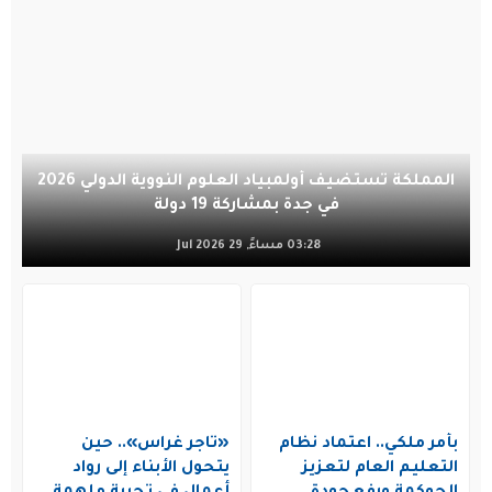
المملكة تستضيف أولمبياد العلوم النووية الدولي 2026
في جدة بمشاركة 19 دولة
03:28 مساءً, 29 Jul 2026
بأمر ملكي.. اعتماد نظام
«تاجر غراس».. حين
التعليم العام لتعزيز
يتحول الأبناء إلى رواد