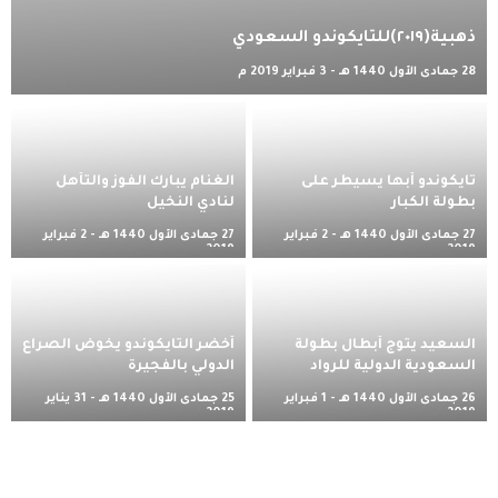
ذهبية(٢٠١٩)للتايكوندو السعودي
28 جمادى الأول 1440 هـ - 3 فبراير 2019 م
تايكوندو أبها يسيطر على
الغنام يبارك الفوز والتأهل
بطولة الكبار
لنادي النخيل
27 جمادى الأول 1440 هـ - 2 فبراير
27 جمادى الأول 1440 هـ - 2 فبراير
2019 م
2019 م
السعيد يتوج أبطال بطولة
أخضر التايكوندو يخوض الصراع
السعودية الدولية للرواد
الدولي بالفجيرة
26 جمادى الأول 1440 هـ - 1 فبراير
25 جمادى الأول 1440 هـ - 31 يناير
2019 م
2019 م