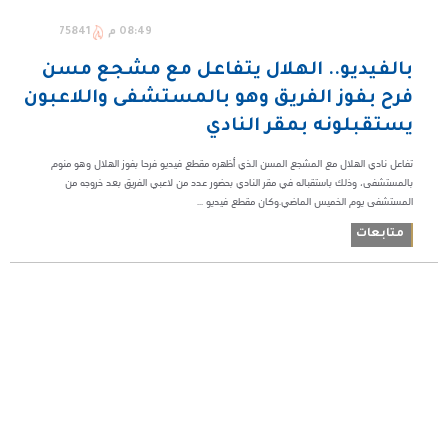
08:49 م
75841
بالفيديو.. الهلال يتفاعل مع مشجع مسن
فرح بفوز الفريق وهو بالمستشفى واللاعبون
يستقبلونه بمقر النادي
تفاعل نادي الهلال مع المشجع المسن الذي أظهره مقطع فيديو فرحا بفوز الهلال وهو منوم
بالمستشفى، وذلك باستقباله في مقر النادي بحضور عدد من لاعبي الفريق بعد خروجه من
المستشفى يوم الخميس الماضي.وكان مقطع فيديو ...
متابعات