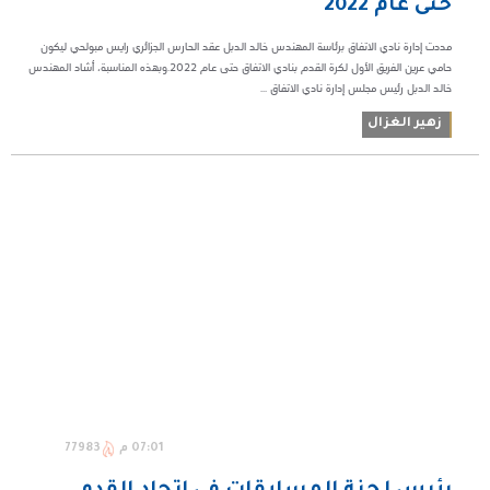
حتى عام 2022
مددت إدارة نادي الاتفاق برئاسة المهندس خالد الدبل عقد الحارس الجزائري رايس مبولحي ليكون
حامي عرين الفريق الأول لكرة القدم بنادي الاتفاق حتى عام 2022.وبهذه المناسبة، أشاد المهندس
خالد الدبل رئيس مجلس إدارة نادي الاتفاق ...
زهير الغزال
07:01 م
77983