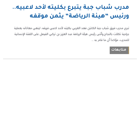
مدرب شباب جبة يتبرع بكليته لأحد لاعبيه..
ورئيس “هيئة الرياضة” يثمن موقفه
تبرع مدرب فريق شباب جبة الكابتن فهد الغربي بكليته لأحد لاعبي فريقه، لينهي معاناته بعملية
جراحية تكللت بالنجاح.وأثنى رئيس هيئة الرياضة عبد العزيز بن تركي الفيصل على اللفتة الإنسانية
للمدرب، مؤكداً أن ما قام به ...
متابعات