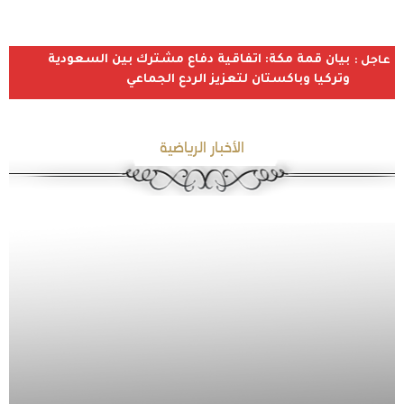
بيان قمة مكة: اتفاقية دفاع مشترك بين السعودية
عاجل :
وتركيا وباكستان لتعزيز الردع الجماعي
الأخبار الرياضية