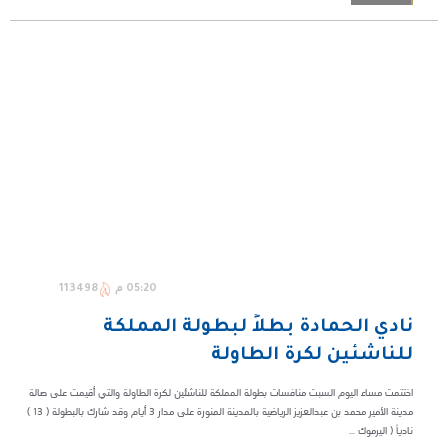
05:20 م
113498
نادي الحمادة بطلاً لبطولة المملكة
للناشئين لكرة الطاولة
اختتمت مساء اليوم السبت منافسات بطولة المملكة للناشئين لكرة الطاولة والتي أقيمت على صالة
مدينة الأمير محمد بن عبدالعزيز الرياضية بالمدينة المنورة على مدار 3 أيام وقد شارك بالبطولة ( 13 )
نادياً ( اليرموك ...