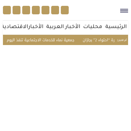
الرئيسية
محليات
الأخبار العربية
الأخبارالاقتصادية
ء 2” بجازان
جمعية نماء للخدمات الاجتماعية تنفذ اليوم فعاليات الأسبو
أخر الأخبار |