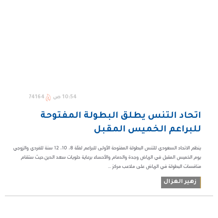
10:54 ص
74164
اتحاد التنس يطلق البطولة المفتوحة
للبراعم الخميس المقبل
ينظم الاتحاد السعودي للتنس البطولة المفتوحة الأولى للبراعم لفئة 8، 10، 12 سنة للفردي والزوجي
يوم الخميس المقبل في الرياض وجدة والدمام والأحساء برعاية حلويات سعد الدين.حيث ستقام
منافسات البطولة في الرياض على ملاعب مركز ...
زهير الغزال