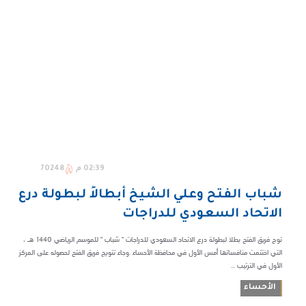
02:39 م
70248
شباب الفتح وعلي الشيخ أبطالاً لبطولة درع
الاتحاد السعودي للدراجات
توج فريق الفتح بطلا لبطولة درع الاتحاد السعودي للدراجات " شباب " للموسم الرياضي 1440 هـ ،
التي اختتمت منافساتها أمس الأول في محافظة الأحساء .وجاء تتويج فريق الفتح لحصوله على المركز
الأول في الترتيب ...
الأحساء