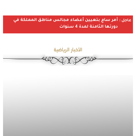
أمر سامٍ بتعيين أعضاء مجالس مناطق المملكة في
عاجل :
دورتها الثامنة لمدة 4 سنوات
الأخبار الرياضية