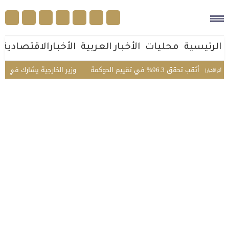
الرئيسية
محليات
الأخبار العربية
الأخبارالاقتصادية
قق 96.3% في تقييم الحوكمة
وزير الخارجية يشارك في الاجتما
أخر الأخبار |