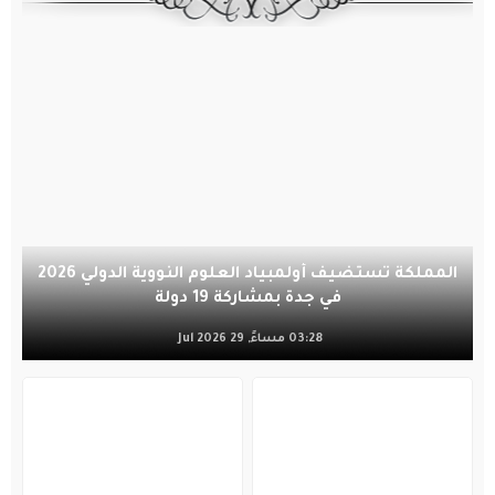
المملكة تستضيف أولمبياد العلوم النووية الدولي 2026
في جدة بمشاركة 19 دولة
03:28 مساءً, 29 Jul 2026