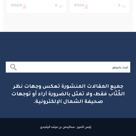
التعليم في المملكة
بنادي غراس الصيفي
105631
0
91104
0
بالجبيل
جميع المقالات المنشورة تعكس وجهات نظر
الكُتّاب فقط، ولا تمثل بالضرورة آراء أو توجهات
صحيفة الشمال الإلكترونية.
رئيس التحرير : عبدالرحمن بن مرشد الرشيدي