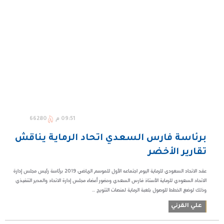
09:51 م
66280
برئاسة فارس السعدي اتحاد الرماية يناقش
تقارير الأخضر
عقد الاتحاد السعودي للرماية اليوم اجتماعه الأول للموسم الرياضي 2019 برئاسة رئيس مجلس إدارة
الاتحاد السعودي للرماية الأستاذ فارس السعدي وحضور أعضاء مجلس إدارة الاتحاد والمدير التنفيذي
وذلك لوضع الخطط للوصول بلعبة الرماية لمنصات التتويج ...
علي القرني