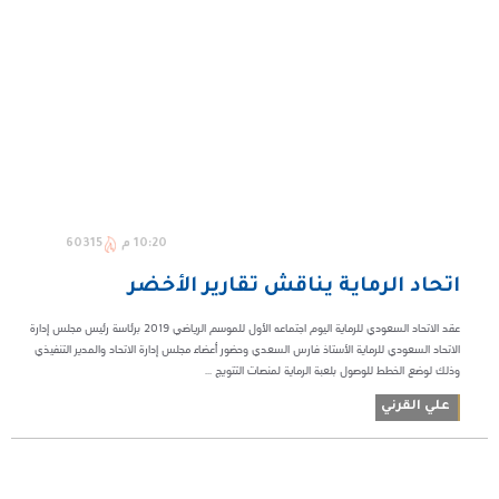
10:20 م
60315
اتحاد الرماية يناقش تقارير الأخضر
عقد الاتحاد السعودي للرماية اليوم اجتماعه الأول للموسم الرياضي 2019 برئاسة رئيس مجلس إدارة
الاتحاد السعودي للرماية الأستاذ فارس السعدي وحضور أعضاء مجلس إدارة الاتحاد والمدير التنفيذي
وذلك لوضع الخطط للوصول بلعبة الرماية لمنصات التتويج ...
علي القرني