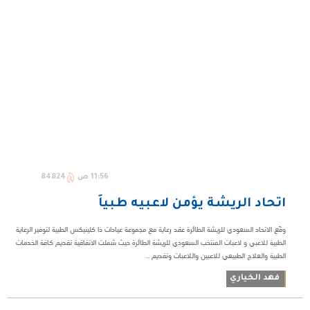
11:56 ص
84824
اتحاد الريشة يؤمن لاعبيه طبياً
وقّع الاتحاد السعودي للريشة الطائرة عقد رعاية مع مجموعة عيادات ذا كلينيكس الطبية لتوفير الرعاية
الطبية للاعبي و لاعبات المنتخب السعودي للريشة الطائرة حيث شملت الاتفاقية تقديم كافة الخدمات
الطبية والعلاج الطبيعي للاعبين واللاعبات وتقديم ...
فهد الخياري