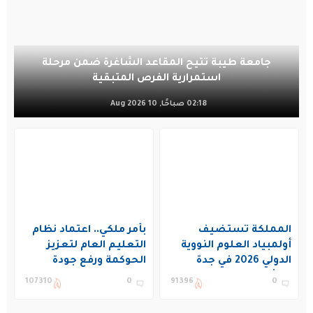
جامعة طيبة تتيح المقاعد الشاغرة ضمن مرحلة
استمرارية الفرص المتبقية
02:18 صباحًا, 10 Aug 2026
المملكة تستضيف
بأمر ملكي.. اعتماد نظام
أولمبياد العلوم النووية
التعليم العام لتعزيز
الدولي 2026 في جدة
الحوكمة ورفع جودة
بمشاركة 19 دولة
التعليم في المملكة
107310
0
91396
0