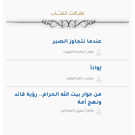
مقـالات الكتـّـاب
عندما نتجاوز الصبر
بقلم | ماجدة الشريف
لِواذاً
مشبب ناصر المقبل
من جوار بيت الله الحرام.. رؤية قائد
ونهج أمة
بقلم| نسرين السفياني