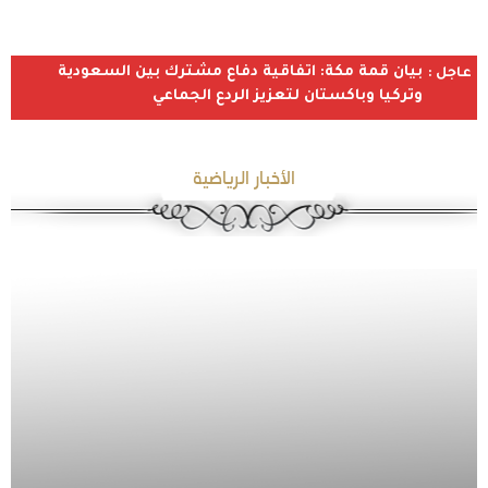
بيان قمة مكة: اتفاقية دفاع مشترك بين السعودية
عاجل :
وتركيا وباكستان لتعزيز الردع الجماعي
الأخبار الرياضية