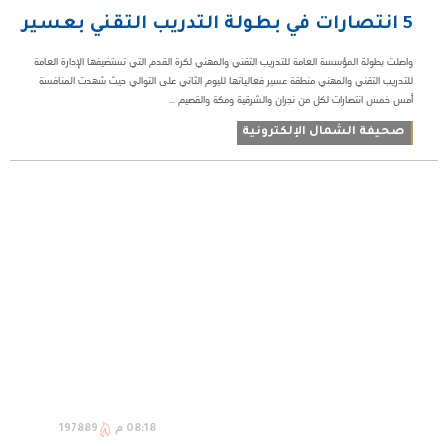
5 انتصارات في بطولة التدريب التقني بعسير
واصلت بطولة المؤسسة العامة للتدريب التقني والمهني لكرة القدم التي تستضيفها الإدارة العامة
للتدريب التقني والمهني منطقة عسير فعالياتها لليوم الثاني على التوالي حيث شهدت المنافسة
أمس خمس انتصارات لكل من نجران والشرقية ومكة والقصيم ...
صحيفة الشمال الإلكترونية
08:18 م
197889