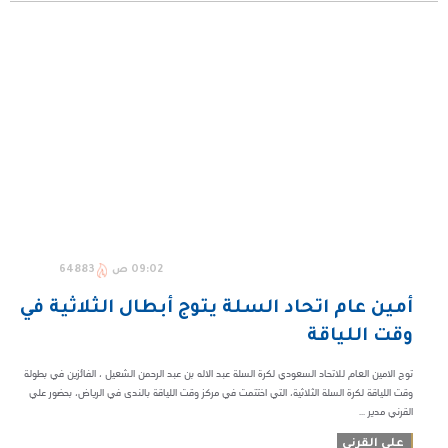
09:02 ص
64883
أمين عام اتحاد السلة يتوج أبطال الثلاثية في
وقت اللياقة
توج الامين العام للاتحاد السعودي لكرة السلة عبد الاله بن عبد الرحمن الشعيل ، الفائزين في بطولة
وقت اللياقة لكرة السلة الثلاثية، التي اختتمت في مركز وقت اللياقة بالندى في الرياض، بحضور علي
القرني مدير ...
علي القرني