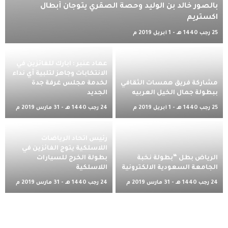
بالصور خالد بن الوليد وحصة الصقري يتوجان أبطال
اكستريم
25 رجب 1440 هـ - 1 أبريل 2019 م
عماد عنبر : ابارك للفائزين في
الانتخابات وجاهز لتلبية أي نداء
مشاركة فريق همسات الثقافي
لخدمة مجلس غرفة جدة
ببطولة جمال الخيل العربيه
الجديد
25 رجب 1440 هـ - 1 أبريل 2019 م
24 رجب 1440 هـ - 31 مارس 2019 م
رئيس اتحاد الرياضات
اللاسلكية يتوج الفائزين في
الرياض بطل “بطولة نخبة
بطولة الخرج للسيارات
الجامعة السعودية الالكترونية
اللاسلكية
24 رجب 1440 هـ - 31 مارس 2019 م
24 رجب 1440 هـ - 31 مارس 2019 م