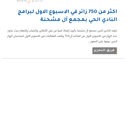
07:31 م
84456
اكثر من 750 زائر في الاسبوع الاول لبرامج
النادي الحي بمجمع آل مشحنة
شهد النادي الحي بمجمع آل مشحنة بالريث إقبالاً كبيراً من قبل الأهالي والشباب والصغار حيث تجاوز
عدد الزوار في الاسبوع الاول من افتتاحه ال750 ولاقت الفعاليات في الاسبوع الاول استحسان الزوار
الذين حرصوا على الحضور ...
فريق التحرير