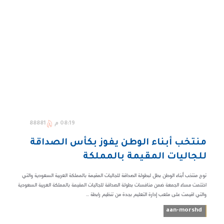
08:19 م
88881
منتخب أبناء الوطن يفوز بكأس الصداقة
للجاليات المقيمة بالمملكة
توج منتخب أبناء الوطن بطل لبطولة الصداقة للجاليات المقيمة بالمملكة العربية السعودية والتي
اختتمت مساء الجمعة ضمن منافسات بطولة الصداقة للجاليات المقيمة بالمملكة العربية السعودية
والتي اقيمت على ملعب إدارة التعليم بجدة من تنظيم رابطة ...
aan-morshd