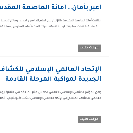
06:06 م
أعبر بأمان… أمانة العاصمة المقد
47815
أطلقت أمانة العاصمة المقدسة بالتزامن مع العام الدراسي الجديد، رسائل ترحيبية ع
المكرمة، كما نفذت مبادرة تطوعية لتهيئة ممرات المشاة أمام المدارس وبمشاركة ع
مرفت طيب
11:11 م
الإتحاد العالمي الإسلامي للكشاف
63875
الجديدة لمواكبة المرحلة القادمة
العالمي للكشاف المسلم إلى الإتحاد العالمي الإسلامي للكشافة والشباب .كذلك 
مرفت طيب