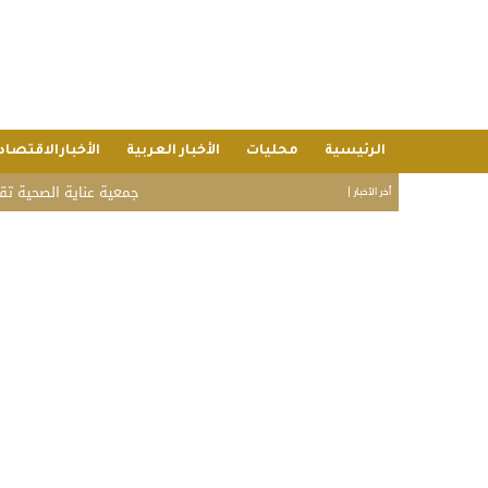
الرئيسية
محليات
الأخبار العربية
الأخبارالاقتصاد
جمعية عناية الصحية تقدم خدماتها لـ 6,980 مستفيدًا خلال يوليو بقيمة اقتصادية تجاوزت 9.2 مليون
أخر الأخبار |