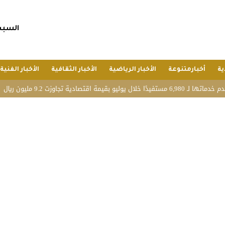
السبت, 25 صفر 1448 هجريا, 8 أغسط
ية
أخبارمتنوعة
الأخبار الرياضية
الأخبار الثقافية
الأخبار الفنية
 ريال
بحضور ال