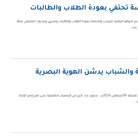
سة تحتفي بعودة الطلاب والطالبات
بر قنواتها الرقمية للترحيب والاحتفاء بعودة الطلاب والطالبات ومديري ومديرات المدارس بمكة
دد ...
ة والشباب يدشن الهوية البصرية
وافق المؤتمر الكشفي الإسلامي العالمي الخامس عشر المنعقد في القاهرة يوم الجمعة 16أغسطس 2024م ، بحضور عدد كبير من الجمعيات الكشفية على تغير إسم الإتحاد
...