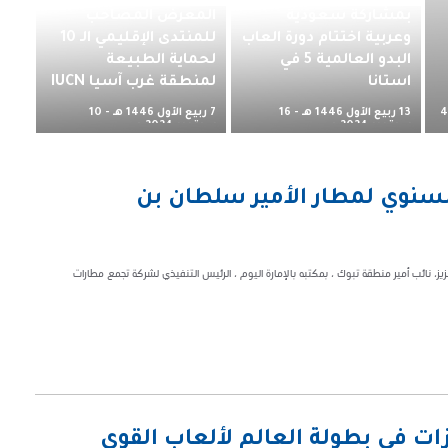
بمشاركة سعودية
المعرض المصاحب
وعربية اختتام دورة العاب
للمنتدى الإقليمي الـ 10
البدو العالمية 5 في
لحماية الطبيعة
استانا
لمنطقة غرب آسيا IUCN
13 ربيع الأول 1446 هـ - 16
7 ربيع الأول 1446 هـ - 10
4
سبتمبر 2024 م
سبتمبر 2024 م
السنوي لمطار الأمير سلطان بن
، نائب أمير منطقة تبوك ، بمكتبه بالإمارة اليوم ، الرئيس التنفيذي لشركة تجمع مطارات
ت في بطولة العالم لألعاب القوى