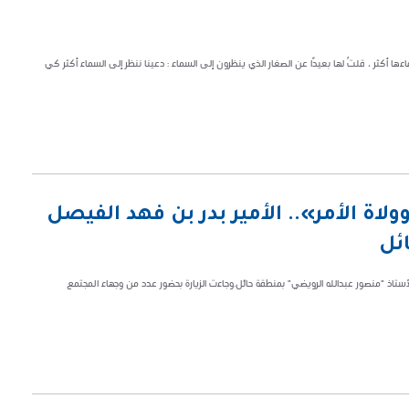
فاءها أكثر ، قلتُ لها بعيدًا عن الصغار الذي ينظرون إلى السماء : دعينا ننظر إلى السماء أكثر كي
لاة الأمر».. الأمير بدر بن فهد الفيصل
ائل
أستاذ "منصور عبدالله الرويضي" بمنطقة حائل.وجاءت الزيارة بحضور عدد من وجهاء المجتمع