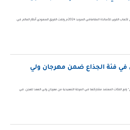
واصل أبطال من المملكة العربية السعودية تحقيق انجازات عالمية في بطولة العالم لألعاب القوى للأساتذة المقامةفي السويد 2024م ولفت الفريق السعودي أنظار العالم في
في فئة الجذاع ضمن مهرجان ولي
ذاع" رابع الفئات المعتمد مشاركتها في المرحلة التمهيدية من مهرجان ولي العهد للهجن، في